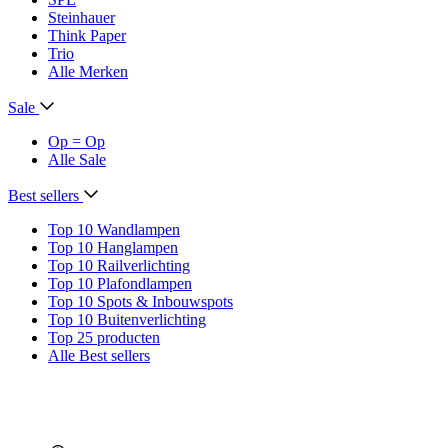
Steinhauer
Think Paper
Trio
Alle Merken
Sale
Op = Op
Alle Sale
Best sellers
Top 10 Wandlampen
Top 10 Hanglampen
Top 10 Railverlichting
Top 10 Plafondlampen
Top 10 Spots & Inbouwspots
Top 10 Buitenverlichting
Top 25 producten
Alle Best sellers