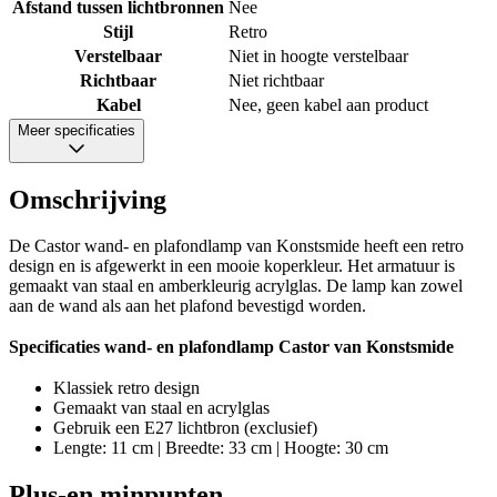
Afstand tussen lichtbronnen
Nee
Stijl
Retro
Verstelbaar
Niet in hoogte verstelbaar
Richtbaar
Niet richtbaar
Kabel
Nee, geen kabel aan product
Meer specificaties
Omschrijving
De Castor wand- en plafondlamp van Konstsmide heeft een retro
design en is afgewerkt in een mooie koperkleur. Het armatuur is
gemaakt van staal en amberkleurig acrylglas. De lamp kan zowel
aan de wand als aan het plafond bevestigd worden.
Specificaties wand- en plafondlamp Castor van Konstsmide
Klassiek retro design
Gemaakt van staal en acrylglas
Gebruik een E27 lichtbron (exclusief)
Lengte: 11 cm | Breedte: 33 cm | Hoogte: 30 cm
Plus-en minpunten