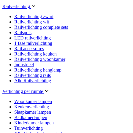
Railverlichting
Railverlichting zwart
Railverlichting wit
Railverlichting complete sets
Railspots
LED railverlichting
1 fase railverlichting
Rail accessoires
Railverlichting keuken
Railverlichting woonkamer
Industrieel
Railverlichting hanglamp
Railverlichting rails
Alle Railverlichting
Verlichting per ruimte
Woonkamer lampen
Keukenverlichting
Slaapkamer lampen
Badkamerlampen
Kinderkamer lampen
Tuinverlichting