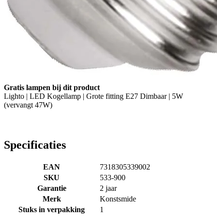
Gratis lampen bij dit product
Lighto | LED Kogellamp | Grote fitting E27 Dimbaar | 5W
(vervangt 47W)
Specificaties
EAN
7318305339002
SKU
533-900
Garantie
2 jaar
Merk
Konstsmide
Stuks in verpakking
1