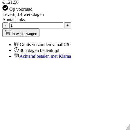
€ 121,50
Op voorraad
Levertijd 4 werkdagen
Aantal stuks
-
+
In winkelwagen
Gratis verzonden vanaf €30
365 dagen bedenktijd
Achteraf betalen met Klarna