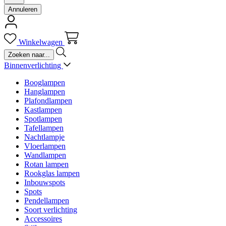
Annuleren
Winkelwagen
Binnenverlichting
Booglampen
Hanglampen
Plafondlampen
Kastlampen
Spotlampen
Tafellampen
Nachtlampje
Vloerlampen
Wandlampen
Rotan lampen
Rookglas lampen
Inbouwspots
Spots
Pendellampen
Soort verlichting
Accessoires