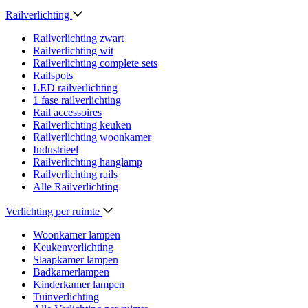
Railverlichting
Railverlichting zwart
Railverlichting wit
Railverlichting complete sets
Railspots
LED railverlichting
1 fase railverlichting
Rail accessoires
Railverlichting keuken
Railverlichting woonkamer
Industrieel
Railverlichting hanglamp
Railverlichting rails
Alle Railverlichting
Verlichting per ruimte
Woonkamer lampen
Keukenverlichting
Slaapkamer lampen
Badkamerlampen
Kinderkamer lampen
Tuinverlichting