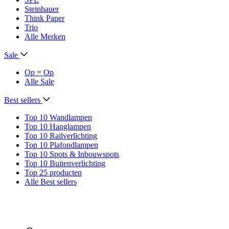
Steinhauer
Think Paper
Trio
Alle Merken
Sale
Op = Op
Alle Sale
Best sellers
Top 10 Wandlampen
Top 10 Hanglampen
Top 10 Railverlichting
Top 10 Plafondlampen
Top 10 Spots & Inbouwspots
Top 10 Buitenverlichting
Top 25 producten
Alle Best sellers