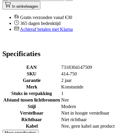
In winkelwagen
Gratis verzonden vanaf €30
365 dagen bedenktijd
Achteraf betalen met Klarna
Specificaties
EAN
7318304147509
SKU
414-750
Garantie
2 jaar
Merk
Konstsmide
Stuks in verpakking
1
Afstand tussen lichtbronnen
Nee
Stijl
Modern
Verstelbaar
Niet in hoogte verstelbaar
Richtbaar
Niet richtbaar
Kabel
Nee, geen kabel aan product
Meer specificaties