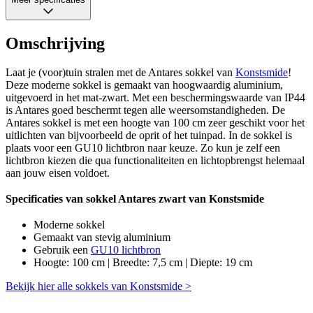
Omschrijving
Laat je (voor)tuin stralen met de Antares sokkel van
Konstsmide
!
Deze moderne sokkel is gemaakt van hoogwaardig aluminium,
uitgevoerd in het mat-zwart. Met een beschermingswaarde van IP44
is Antares goed beschermt tegen alle weersomstandigheden. De
Antares sokkel is met een hoogte van 100 cm zeer geschikt voor het
uitlichten van bijvoorbeeld de oprit of het tuinpad. In de sokkel is
plaats voor een GU10 lichtbron naar keuze. Zo kun je zelf een
lichtbron kiezen die qua functionaliteiten en lichtopbrengst helemaal
aan jouw eisen voldoet.
Specificaties van sokkel Antares zwart van Konstsmide
Moderne sokkel
Gemaakt van stevig aluminium
Gebruik een
GU10 lichtbron
Hoogte: 100 cm | Breedte: 7,5 cm | Diepte: 19 cm
Bekijk hier alle sokkels van Konstsmide >