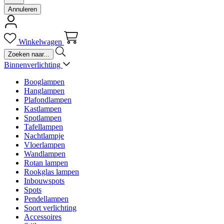
Annuleren
Winkelwagen
Binnenverlichting
Booglampen
Hanglampen
Plafondlampen
Kastlampen
Spotlampen
Tafellampen
Nachtlampje
Vloerlampen
Wandlampen
Rotan lampen
Rookglas lampen
Inbouwspots
Spots
Pendellampen
Soort verlichting
Accessoires