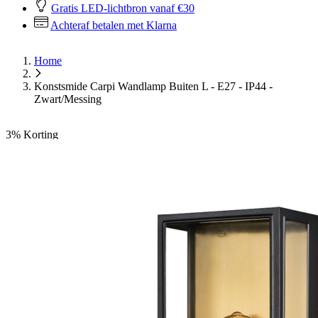
Gratis LED-lichtbron vanaf €30
Achteraf betalen met Klarna
Home
Konstsmide Carpi Wandlamp Buiten L - E27 - IP44 -
Zwart/Messing
3%
Korting