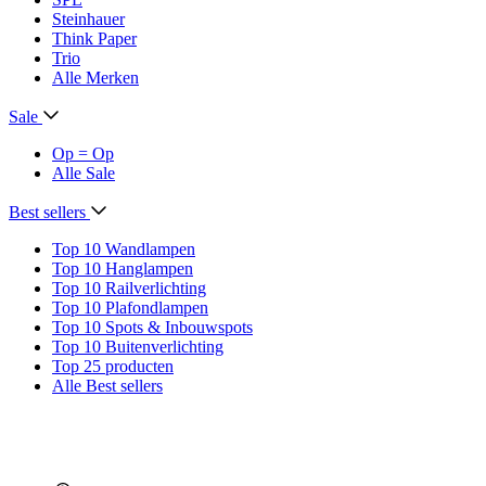
Steinhauer
Think Paper
Trio
Alle Merken
Sale
Op = Op
Alle Sale
Best sellers
Top 10 Wandlampen
Top 10 Hanglampen
Top 10 Railverlichting
Top 10 Plafondlampen
Top 10 Spots & Inbouwspots
Top 10 Buitenverlichting
Top 25 producten
Alle Best sellers