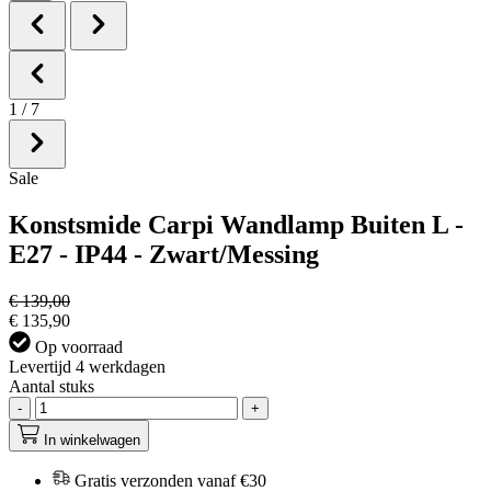
1
/
7
Sale
Konstsmide Carpi Wandlamp Buiten L -
E27 - IP44 - Zwart/Messing
€ 139,00
€ 135,90
Op voorraad
Levertijd 4 werkdagen
Aantal stuks
-
+
In winkelwagen
Gratis verzonden vanaf €30