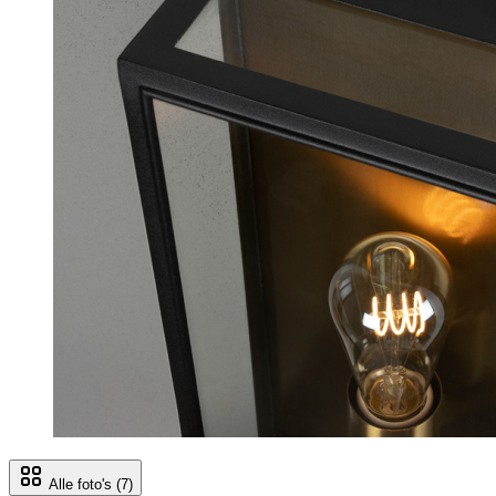
Alle foto's
(7)