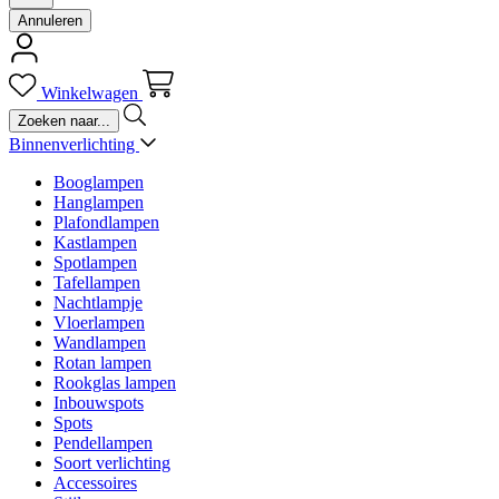
Annuleren
Winkelwagen
Binnenverlichting
Booglampen
Hanglampen
Plafondlampen
Kastlampen
Spotlampen
Tafellampen
Nachtlampje
Vloerlampen
Wandlampen
Rotan lampen
Rookglas lampen
Inbouwspots
Spots
Pendellampen
Soort verlichting
Accessoires