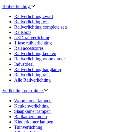
Railverlichting
Railverlichting zwart
Railverlichting wit
Railverlichting complete sets
Railspots
LED railverlichting
1 fase railverlichting
Rail accessoires
Railverlichting keuken
Railverlichting woonkamer
Industrieel
Railverlichting hanglamp
Railverlichting rails
Alle Railverlichting
Verlichting per ruimte
Woonkamer lampen
Keukenverlichting
Slaapkamer lampen
Badkamerlampen
Kinderkamer lampen
Tuinverlichting