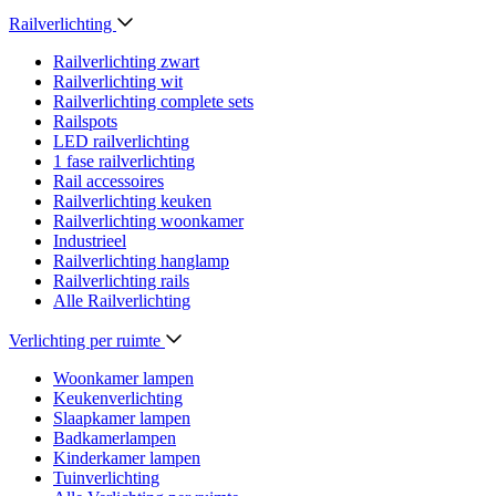
Railverlichting
Railverlichting zwart
Railverlichting wit
Railverlichting complete sets
Railspots
LED railverlichting
1 fase railverlichting
Rail accessoires
Railverlichting keuken
Railverlichting woonkamer
Industrieel
Railverlichting hanglamp
Railverlichting rails
Alle Railverlichting
Verlichting per ruimte
Woonkamer lampen
Keukenverlichting
Slaapkamer lampen
Badkamerlampen
Kinderkamer lampen
Tuinverlichting