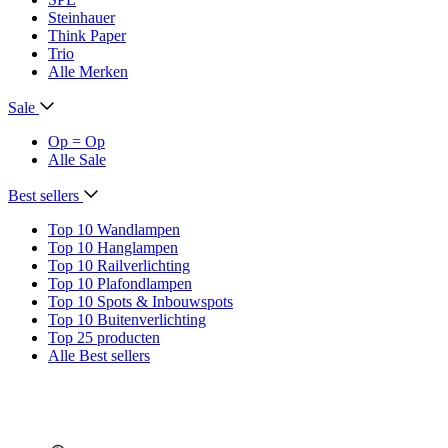
Steinhauer
Think Paper
Trio
Alle Merken
Sale
Op = Op
Alle Sale
Best sellers
Top 10 Wandlampen
Top 10 Hanglampen
Top 10 Railverlichting
Top 10 Plafondlampen
Top 10 Spots & Inbouwspots
Top 10 Buitenverlichting
Top 25 producten
Alle Best sellers