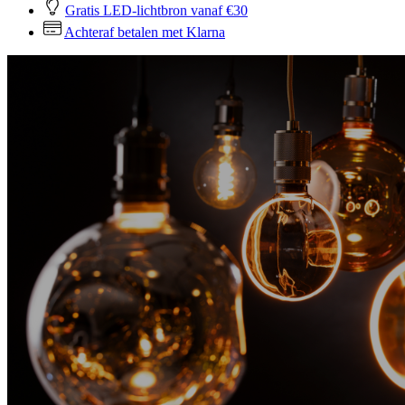
Gratis LED-lichtbron vanaf €30
Achteraf betalen met Klarna