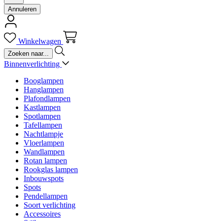
Annuleren
Winkelwagen
Binnenverlichting
Booglampen
Hanglampen
Plafondlampen
Kastlampen
Spotlampen
Tafellampen
Nachtlampje
Vloerlampen
Wandlampen
Rotan lampen
Rookglas lampen
Inbouwspots
Spots
Pendellampen
Soort verlichting
Accessoires