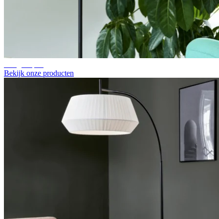
Booglampen
Bekijk onze producten