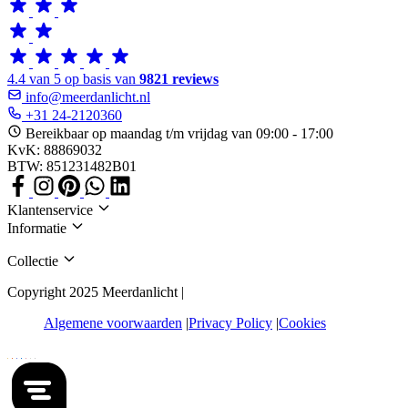
4.4 van 5 op basis van
9821 reviews
info@meerdanlicht.nl
+31 24-2120360
Bereikbaar op maandag t/m vrijdag van 09:00 - 17:00
KvK: 88869032
BTW: 851231482B01
Klantenservice
Informatie
Collectie
Copyright 2025 Meerdanlicht |
Algemene voorwaarden
Privacy Policy
Cookies