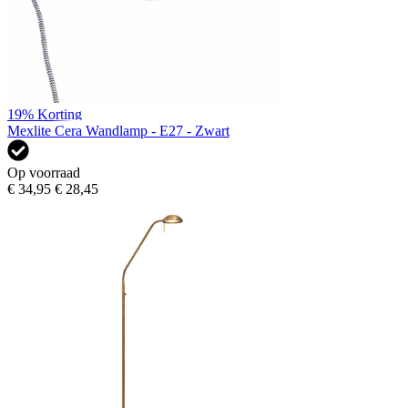
19%
Korting
Mexlite Cera Wandlamp - E27 - Zwart
Op voorraad
€ 34,95
€ 28,45