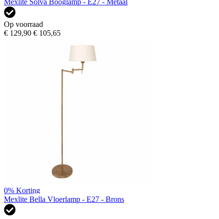
Mexlite Solva Booglamp - E27 - Metaal
Op voorraad
€ 129,90
€ 105,65
0%
Korting
Mexlite Bella Vloerlamp - E27 - Brons