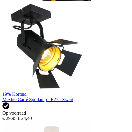
19%
Korting
Mexlite Carré Spotlamp - E27 - Zwart
Op voorraad
€ 29,95
€ 24,40