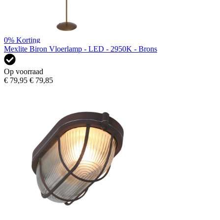
0%
Korting
Mexlite Biron Vloerlamp - LED - 2950K - Brons
Op voorraad
€ 79,95
€ 79,85