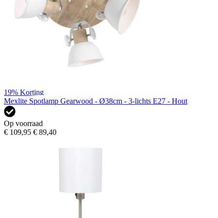
19%
Korting
Mexlite Spotlamp Gearwood - Ø38cm - 3-lichts E27 - Hout
Op voorraad
€ 109,95
€ 89,40