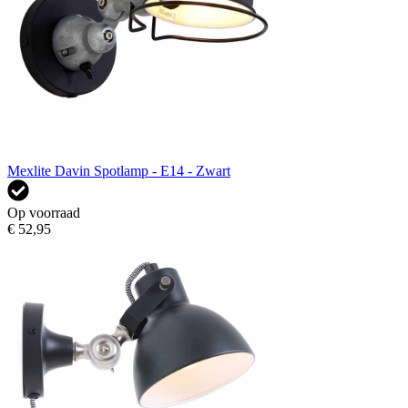
Mexlite Davin Spotlamp - E14 - Zwart
Op voorraad
€ 52,95