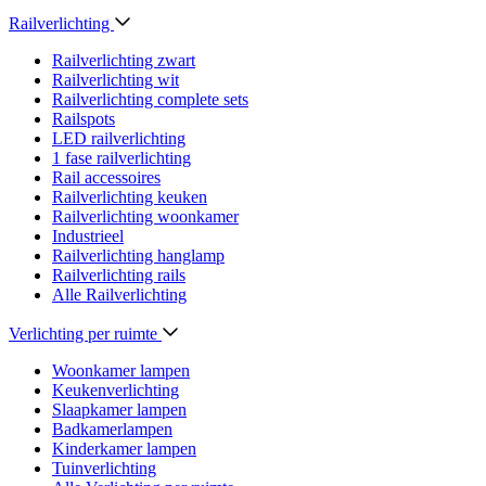
Railverlichting
Railverlichting zwart
Railverlichting wit
Railverlichting complete sets
Railspots
LED railverlichting
1 fase railverlichting
Rail accessoires
Railverlichting keuken
Railverlichting woonkamer
Industrieel
Railverlichting hanglamp
Railverlichting rails
Alle Railverlichting
Verlichting per ruimte
Woonkamer lampen
Keukenverlichting
Slaapkamer lampen
Badkamerlampen
Kinderkamer lampen
Tuinverlichting