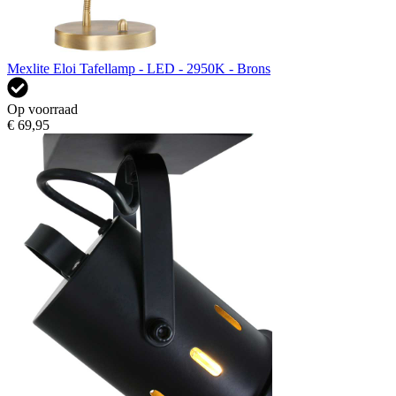
Mexlite Eloi Tafellamp - LED - 2950K - Brons
Op voorraad
€ 69,95