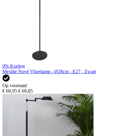
0%
Korting
Mexlite Nové Vloerlamp - Ø28cm - E27 - Zwart
Op voorraad
€ 69,95
€ 69,85