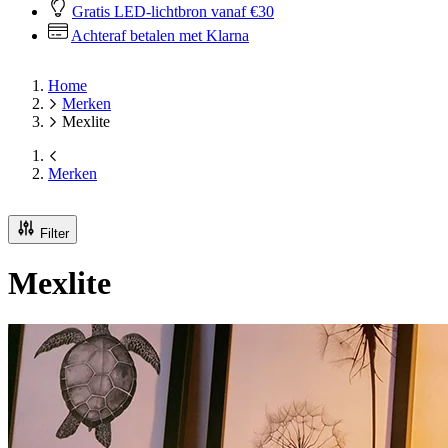
Gratis LED-lichtbron vanaf €30
Achteraf betalen met Klarna
Home
Merken
Mexlite
Merken
Filter
Mexlite