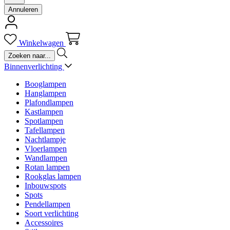
Annuleren
Winkelwagen
Binnenverlichting
Booglampen
Hanglampen
Plafondlampen
Kastlampen
Spotlampen
Tafellampen
Nachtlampje
Vloerlampen
Wandlampen
Rotan lampen
Rookglas lampen
Inbouwspots
Spots
Pendellampen
Soort verlichting
Accessoires