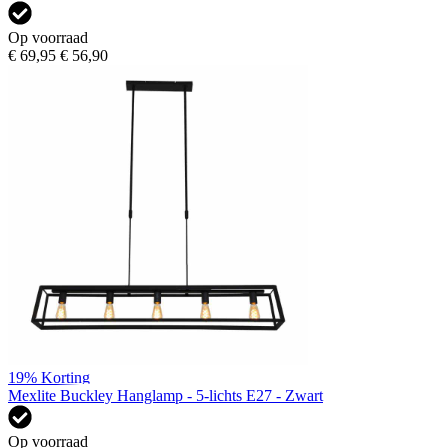
Op voorraad
€ 69,95
€ 56,90
19%
Korting
Mexlite Buckley Hanglamp - 5-lichts E27 - Zwart
Op voorraad