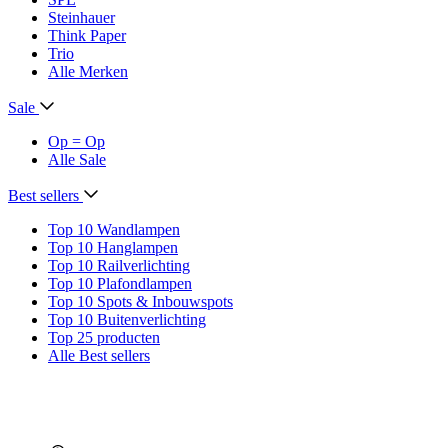
Steinhauer
Think Paper
Trio
Alle Merken
Sale
Op = Op
Alle Sale
Best sellers
Top 10 Wandlampen
Top 10 Hanglampen
Top 10 Railverlichting
Top 10 Plafondlampen
Top 10 Spots & Inbouwspots
Top 10 Buitenverlichting
Top 25 producten
Alle Best sellers