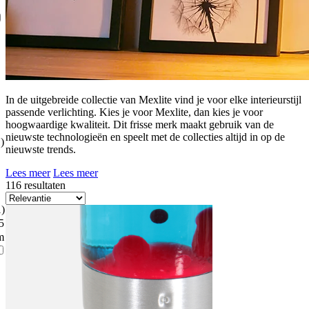
In de uitgebreide collectie van Mexlite vind je voor elke interieurstijl
passende verlichting. Kies je voor Mexlite, dan kies je voor
hoogwaardige kwaliteit. Dit frisse merk maakt gebruik van de
nieuwste technologieën en speelt met de collecties altijd in op de
)
nieuwste trends.
Lees meer
Lees meer
116 resultaten
1)
5
m