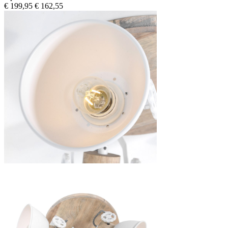
€ 199,95
€ 162,55