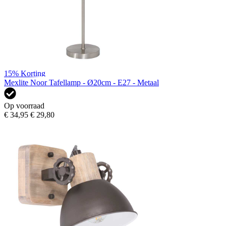
15%
Korting
Mexlite Noor Tafellamp - Ø20cm - E27 - Metaal
Op voorraad
€ 34,95
€ 29,80