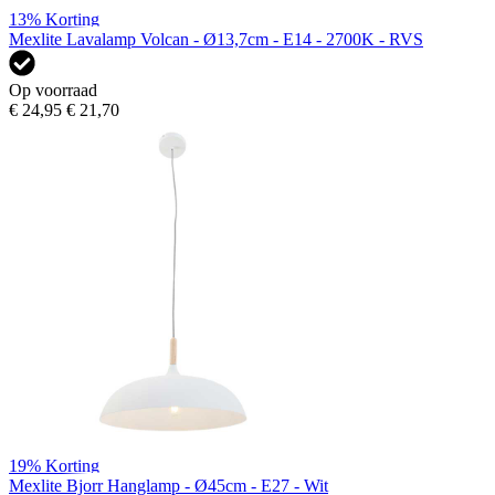
13%
Korting
Mexlite Lavalamp Volcan - Ø13,7cm - E14 - 2700K - RVS
Op voorraad
€ 24,95
€ 21,70
19%
Korting
Mexlite Bjorr Hanglamp - Ø45cm - E27 - Wit