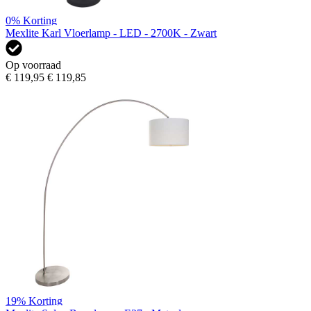
0%
Korting
Mexlite Karl Vloerlamp - LED - 2700K - Zwart
Op voorraad
€ 119,95
€ 119,85
19%
Korting