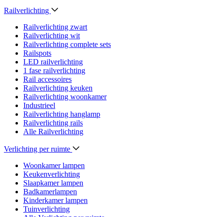
Railverlichting
Railverlichting zwart
Railverlichting wit
Railverlichting complete sets
Railspots
LED railverlichting
1 fase railverlichting
Rail accessoires
Railverlichting keuken
Railverlichting woonkamer
Industrieel
Railverlichting hanglamp
Railverlichting rails
Alle Railverlichting
Verlichting per ruimte
Woonkamer lampen
Keukenverlichting
Slaapkamer lampen
Badkamerlampen
Kinderkamer lampen
Tuinverlichting