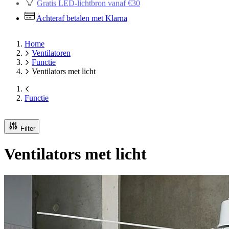
Gratis LED-lichtbron vanaf €30
Achteraf betalen met Klarna
Home
Ventilatoren
Functie
Ventilators met licht
Functie
Filter
Ventilators met licht