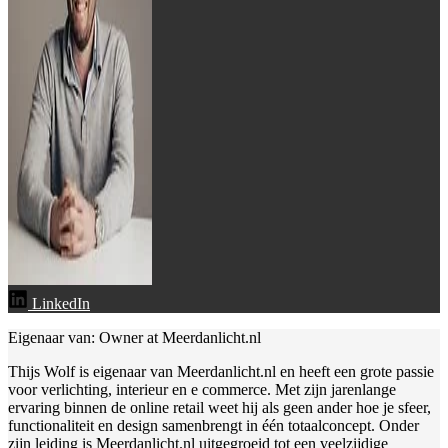
LinkedIn
Eigenaar van: Owner at Meerdanlicht.nl
Thijs Wolf is eigenaar van Meerdanlicht.nl en heeft een grote passie
voor verlichting, interieur en e commerce. Met zijn jarenlange
ervaring binnen de online retail weet hij als geen ander hoe je sfeer,
functionaliteit en design samenbrengt in één totaalconcept. Onder
zijn leiding is Meerdanlicht.nl uitgegroeid tot een veelzijdige