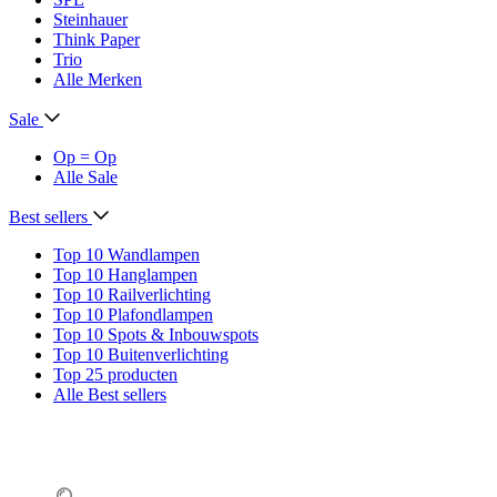
Steinhauer
Think Paper
Trio
Alle Merken
Sale
Op = Op
Alle Sale
Best sellers
Top 10 Wandlampen
Top 10 Hanglampen
Top 10 Railverlichting
Top 10 Plafondlampen
Top 10 Spots & Inbouwspots
Top 10 Buitenverlichting
Top 25 producten
Alle Best sellers