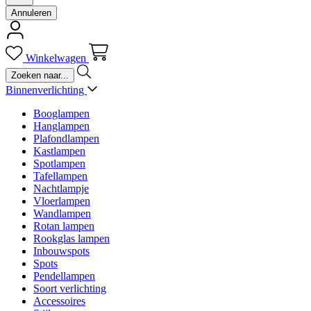
Annuleren
Winkelwagen
Binnenverlichting
Booglampen
Hanglampen
Plafondlampen
Kastlampen
Spotlampen
Tafellampen
Nachtlampje
Vloerlampen
Wandlampen
Rotan lampen
Rookglas lampen
Inbouwspots
Spots
Pendellampen
Soort verlichting
Accessoires