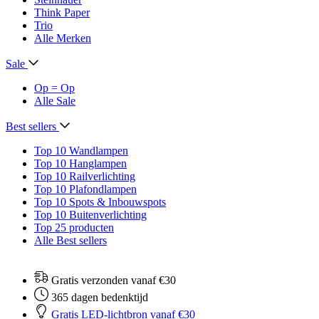
Think Paper
Trio
Alle Merken
Sale
Op = Op
Alle Sale
Best sellers
Top 10 Wandlampen
Top 10 Hanglampen
Top 10 Railverlichting
Top 10 Plafondlampen
Top 10 Spots & Inbouwspots
Top 10 Buitenverlichting
Top 25 producten
Alle Best sellers
Gratis verzonden vanaf €30
365 dagen bedenktijd
Gratis LED-lichtbron vanaf €30