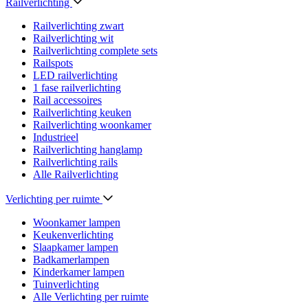
Railverlichting
Railverlichting zwart
Railverlichting wit
Railverlichting complete sets
Railspots
LED railverlichting
1 fase railverlichting
Rail accessoires
Railverlichting keuken
Railverlichting woonkamer
Industrieel
Railverlichting hanglamp
Railverlichting rails
Alle Railverlichting
Verlichting per ruimte
Woonkamer lampen
Keukenverlichting
Slaapkamer lampen
Badkamerlampen
Kinderkamer lampen
Tuinverlichting
Alle Verlichting per ruimte