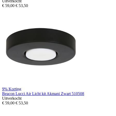
Uitverkocht
€ 59,00
€ 53,50
9%
Korting
Beacon Lucci Air Licht kit Akmani Zwart 510508
Uitverkocht
€ 59,00
€ 53,50