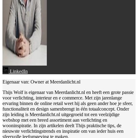
LinkedIn
Eigenaar van: Owner at Meerdanlicht.nl
Thijs Wolf is eigenaar van Meerdanlicht.nl en heeft een grote passie
voor verlichting, interieur en e commerce. Met zijn jarenlange
ervaring binnen de online retail weet hij als geen ander hoe je sfeer,
functionaliteit en design samenbrengt in één totaalconcept. Onder
zijn leiding is Meerdanlicht.nl uitgegroeid tot een veelzijdige
webshop met een breed assortiment aan verlichting en
wooninspiratie. In zijn artikelen deelt Thijs praktische tips, de
nieuwste verlichtingstrends en inspiratie om van ieder huis een
sfeervolle leefomgeving te maken.