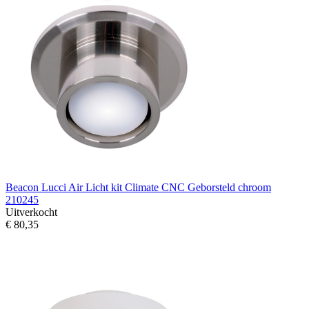
Beacon Lucci Air Licht kit Climate CNC Geborsteld chroom
210245
Uitverkocht
€ 80,35