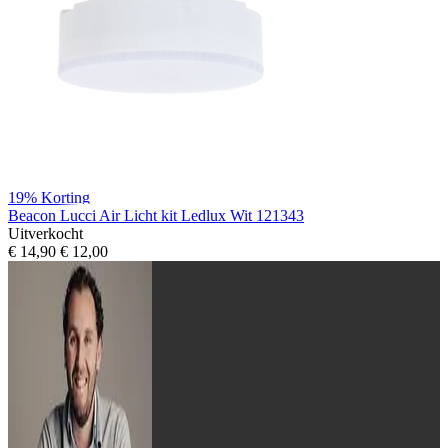
19%
Korting
Beacon Lucci Air Licht kit Ledlux Wit 121343
Uitverkocht
€ 14,90
€ 12,00