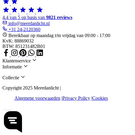
4.4 van 5 op basis van
9821 reviews
info@meerdanlicht.nl
+31 24-2120360
Bereikbaar op maandag t/m vrijdag van 09:00 - 17:00
KvK: 88869032
BTW: 851231482B01
Klantenservice
Informatie
Collectie
Copyright 2025 Meerdanlicht |
Algemene voorwaarden
Privacy Policy
Cookies