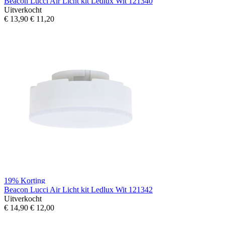
Beacon Lucci Air Licht kit Ledlux Wit 121340
Uitverkocht
€ 13,90
€ 11,20
19%
Korting
Beacon Lucci Air Licht kit Ledlux Wit 121342
Uitverkocht
€ 14,90
€ 12,00