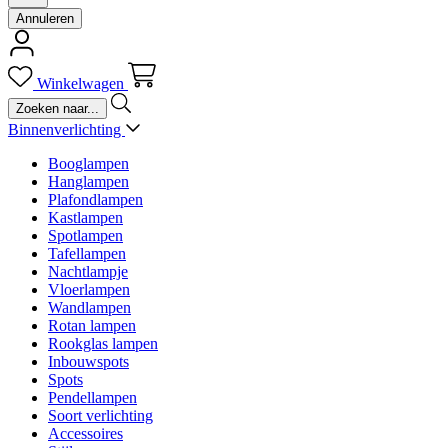
Annuleren
Winkelwagen
Binnenverlichting
Booglampen
Hanglampen
Plafondlampen
Kastlampen
Spotlampen
Tafellampen
Nachtlampje
Vloerlampen
Wandlampen
Rotan lampen
Rookglas lampen
Inbouwspots
Spots
Pendellampen
Soort verlichting
Accessoires