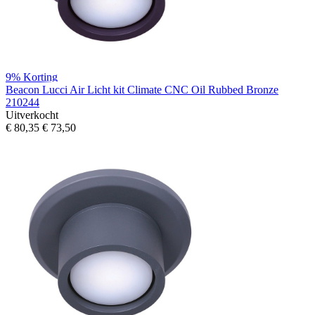
9%
Korting
Beacon Lucci Air Licht kit Climate CNC Oil Rubbed Bronze
210244
Uitverkocht
€ 80,35
€ 73,50