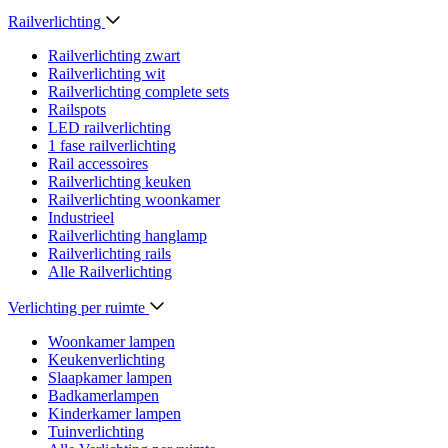
Railverlichting
Railverlichting zwart
Railverlichting wit
Railverlichting complete sets
Railspots
LED railverlichting
1 fase railverlichting
Rail accessoires
Railverlichting keuken
Railverlichting woonkamer
Industrieel
Railverlichting hanglamp
Railverlichting rails
Alle Railverlichting
Verlichting per ruimte
Woonkamer lampen
Keukenverlichting
Slaapkamer lampen
Badkamerlampen
Kinderkamer lampen
Tuinverlichting