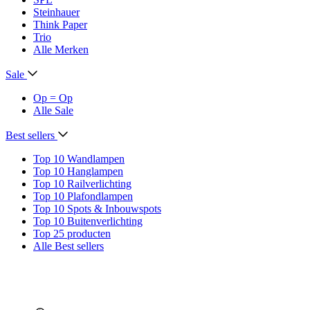
Steinhauer
Think Paper
Trio
Alle Merken
Sale
Op = Op
Alle Sale
Best sellers
Top 10 Wandlampen
Top 10 Hanglampen
Top 10 Railverlichting
Top 10 Plafondlampen
Top 10 Spots & Inbouwspots
Top 10 Buitenverlichting
Top 25 producten
Alle Best sellers