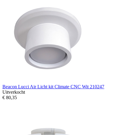
Beacon Lucci Air Licht kit Climate CNC Wit 210247
Uitverkocht
€ 80,35