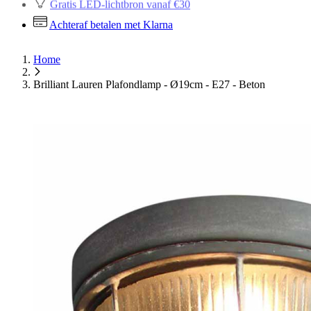
Gratis LED-lichtbron vanaf €30
Achteraf betalen met Klarna
Home
Brilliant Lauren Plafondlamp - Ø19cm - E27 - Beton