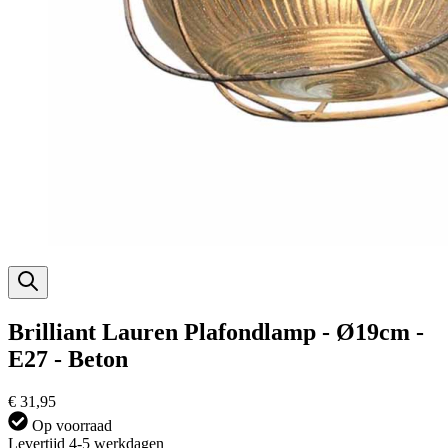
Brilliant Lauren Plafondlamp - Ø19cm -
E27 - Beton
€ 31,95
Op voorraad
Levertijd 4-5 werkdagen