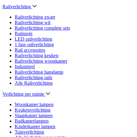
Railverlichting
Railverlichting zwart
Railverlichting wit
Railverlichting complete sets
Railspots
LED railverlichting
1 fase railverlichting
Rail accessoires
Railverlichting keuken
Railverlichting woonkamer
Industrieel
Railverlichting hanglamp
Railverlichting rails
Alle Railverlichting
Verlichting per ruimte
Woonkamer lampen
Keukenverlichting
Slaapkamer lampen
Badkamerlampen
Kinderkamer lampen
Tuinverlichting