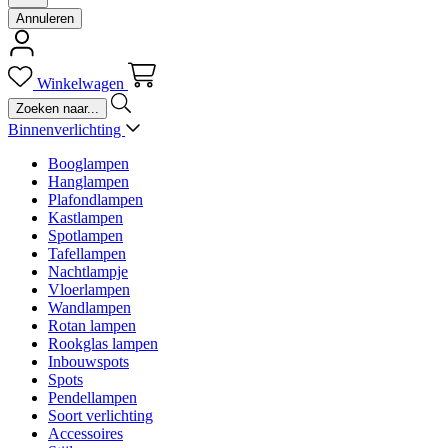
Annuleren
Winkelwagen
Binnenverlichting
Booglampen
Hanglampen
Plafondlampen
Kastlampen
Spotlampen
Tafellampen
Nachtlampje
Vloerlampen
Wandlampen
Rotan lampen
Rookglas lampen
Inbouwspots
Spots
Pendellampen
Soort verlichting
Accessoires