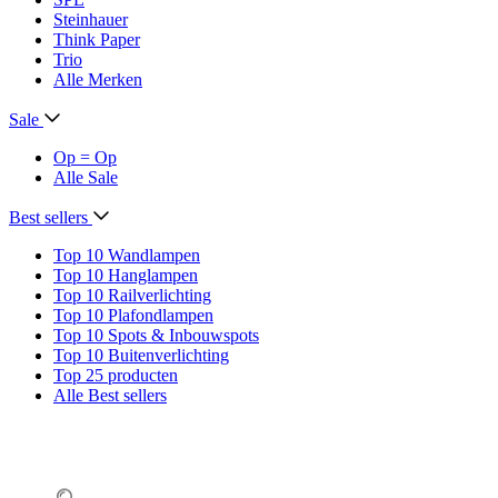
Steinhauer
Think Paper
Trio
Alle Merken
Sale
Op = Op
Alle Sale
Best sellers
Top 10 Wandlampen
Top 10 Hanglampen
Top 10 Railverlichting
Top 10 Plafondlampen
Top 10 Spots & Inbouwspots
Top 10 Buitenverlichting
Top 25 producten
Alle Best sellers