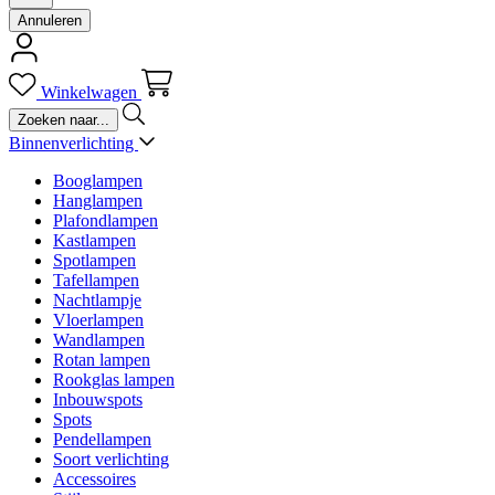
Annuleren
Winkelwagen
Binnenverlichting
Booglampen
Hanglampen
Plafondlampen
Kastlampen
Spotlampen
Tafellampen
Nachtlampje
Vloerlampen
Wandlampen
Rotan lampen
Rookglas lampen
Inbouwspots
Spots
Pendellampen
Soort verlichting
Accessoires