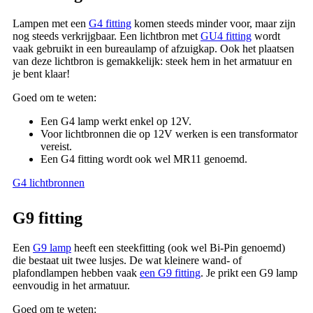
Lampen met een
G4 fitting
komen steeds minder voor, maar zijn
nog steeds verkrijgbaar. Een lichtbron met
GU4 fitting
wordt
vaak gebruikt in een bureaulamp of afzuigkap. Ook het plaatsen
van deze lichtbron is gemakkelijk: steek hem in het armatuur en
je bent klaar!
Goed om te weten:
Een G4 lamp werkt enkel op 12V.
Voor lichtbronnen die op 12V werken is een transformator
vereist.
Een G4 fitting wordt ook wel MR11 genoemd.
G4 lichtbronnen
G9 fitting
Een
G9 lamp
heeft een steekfitting (ook wel Bi-Pin genoemd)
die bestaat uit twee lusjes. De wat kleinere wand- of
plafondlampen hebben vaak
een G9 fitting
. Je prikt een G9 lamp
eenvoudig in het armatuur.
Goed om te weten: