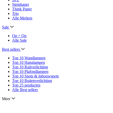
Steinhauer
Think Paper
Trio
Alle Merken
Sale
Op = Op
Alle Sale
Best sellers
Top 10 Wandlampen
Top 10 Hanglampen
Top 10 Railverlichting
Top 10 Plafondlampen
Top 10 Spots & Inbouwspots
Top 10 Buitenverlichting
Top 25 producten
Alle Best sellers
Meer