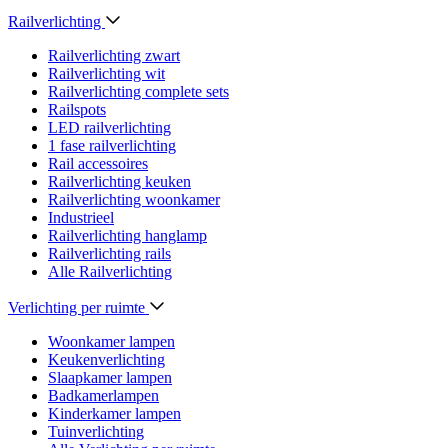
Railverlichting
Railverlichting zwart
Railverlichting wit
Railverlichting complete sets
Railspots
LED railverlichting
1 fase railverlichting
Rail accessoires
Railverlichting keuken
Railverlichting woonkamer
Industrieel
Railverlichting hanglamp
Railverlichting rails
Alle Railverlichting
Verlichting per ruimte
Woonkamer lampen
Keukenverlichting
Slaapkamer lampen
Badkamerlampen
Kinderkamer lampen
Tuinverlichting