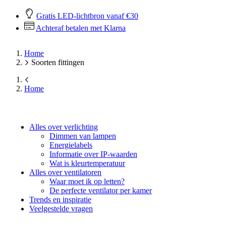
Gratis LED-lichtbron vanaf €30
Achteraf betalen met Klarna
Home
Soorten fittingen
Home
Alles over verlichting
Dimmen van lampen
Energielabels
Informatie over IP-waarden
Wat is kleurtemperatuur
Alles over ventilatoren
Waar moet ik op letten?
De perfecte ventilator per kamer
Trends en inspiratie
Veelgestelde vragen