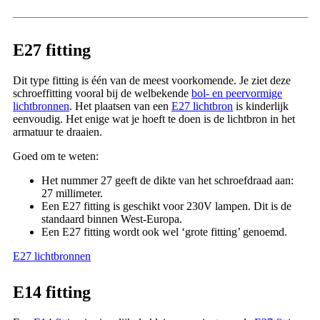
E27 fitting
Dit type fitting is één van de meest voorkomende. Je ziet deze
schroeffitting vooral bij de welbekende
bol- en peervormige
lichtbronnen
. Het plaatsen van een
E27 lichtbron
is kinderlijk
eenvoudig. Het enige wat je hoeft te doen is de lichtbron in het
armatuur te draaien.
Goed om te weten:
Het nummer 27 geeft de dikte van het schroefdraad aan:
27 millimeter.
Een E27 fitting is geschikt voor 230V lampen. Dit is de
standaard binnen West-Europa.
Een E27 fitting wordt ook wel ‘grote fitting’ genoemd.
E27 lichtbronnen
E14 fitting