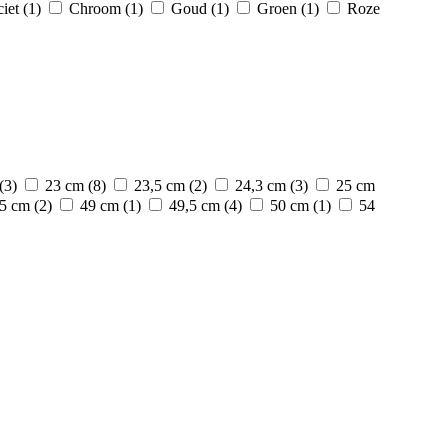
iet
(1)
Chroom
(1)
Goud
(1)
Groen
(1)
Roze
(3)
23 cm
(8)
23,5 cm
(2)
24,3 cm
(3)
25 cm
5 cm
(2)
49 cm
(1)
49,5 cm
(4)
50 cm
(1)
54