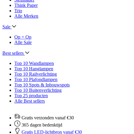
Think Paper
Trio
Alle Merken
Sale
Op = Op
Alle Sale
Best sellers
Top 10 Wandlampen
Top 10 Hanglampen
Top 10 Railverlichting
Top 10 Plafondlampen
Top 10 Spots & Inbouwspots
Top 10 Buitenverlichting
Top 25 producten
Alle Best sellers
Gratis verzonden vanaf €30
365 dagen bedenktijd
Gratis LED-lichtbron vanaf €30