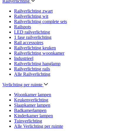
Railverlichting
Railverlichting zwart
Railverlichting wit
Railverlichting complete sets
Railspots
LED railverlichting
1 fase railverlichting
Rail accessoires
Railverlichting keuken
Railverlichting woonkamer
Industrieel
Railverlichting hanglamp
Railverlichting rails
Alle Railverlichting
Verlichting per ruimte
Woonkamer lampen
Keukenverlichting
Slaapkamer lampen
Badkamerlampen
Kinderkamer lampen
Tuinverlichting
Alle Verlichting per ruimte