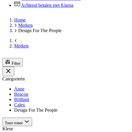
Achteraf betalen met Klarna
Home
Merken
Design For The People
Merken
Filter
Categorieën
Anne
Beacon
Brilliant
Calex
Design For The People
Toon meer
Kleur