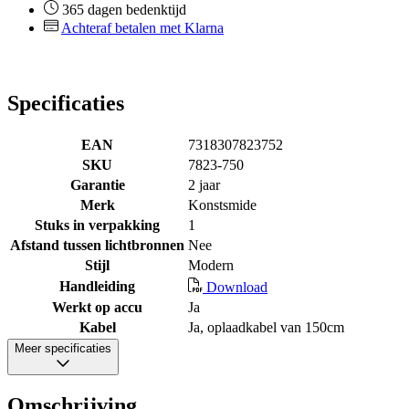
365 dagen bedenktijd
Achteraf betalen met Klarna
Specificaties
EAN
7318307823752
SKU
7823-750
Garantie
2 jaar
Merk
Konstsmide
Stuks in verpakking
1
Afstand tussen lichtbronnen
Nee
Stijl
Modern
Handleiding
Download
Werkt op accu
Ja
Kabel
Ja, oplaadkabel van 150cm
Meer specificaties
Omschrijving