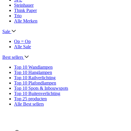
Steinhauer
Think Paper
Trio
Alle Merken
Sale
Op = Op
Alle Sale
Best sellers
Top 10 Wandlampen
Top 10 Hanglampen
Top 10 Railverlichting
Top 10 Plafondlampen
Top 10 Spots & Inbouwspots
Top 10 Buitenverlichting
Top 25 producten
Alle Best sellers