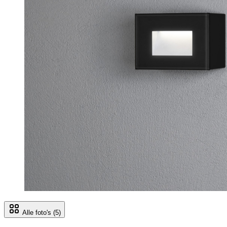
Alle foto's
(5)