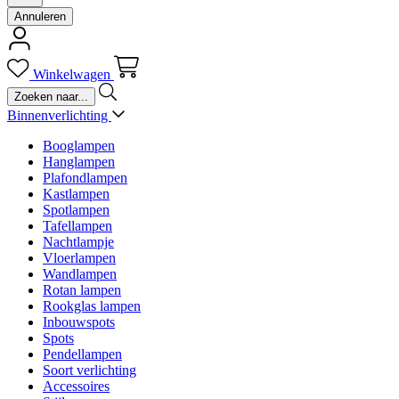
Annuleren
Winkelwagen
Binnenverlichting
Booglampen
Hanglampen
Plafondlampen
Kastlampen
Spotlampen
Tafellampen
Nachtlampje
Vloerlampen
Wandlampen
Rotan lampen
Rookglas lampen
Inbouwspots
Spots
Pendellampen
Soort verlichting
Accessoires