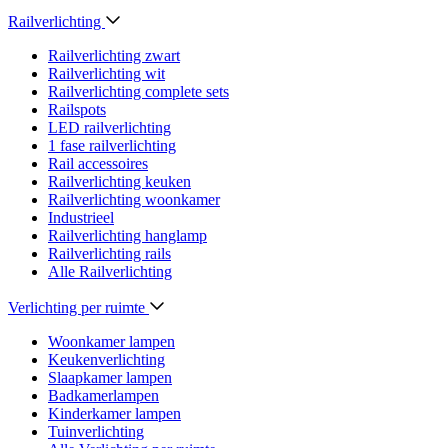
Railverlichting
Railverlichting zwart
Railverlichting wit
Railverlichting complete sets
Railspots
LED railverlichting
1 fase railverlichting
Rail accessoires
Railverlichting keuken
Railverlichting woonkamer
Industrieel
Railverlichting hanglamp
Railverlichting rails
Alle Railverlichting
Verlichting per ruimte
Woonkamer lampen
Keukenverlichting
Slaapkamer lampen
Badkamerlampen
Kinderkamer lampen
Tuinverlichting