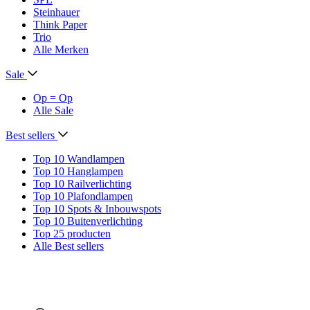
Steinhauer
Think Paper
Trio
Alle Merken
Sale
Op = Op
Alle Sale
Best sellers
Top 10 Wandlampen
Top 10 Hanglampen
Top 10 Railverlichting
Top 10 Plafondlampen
Top 10 Spots & Inbouwspots
Top 10 Buitenverlichting
Top 25 producten
Alle Best sellers