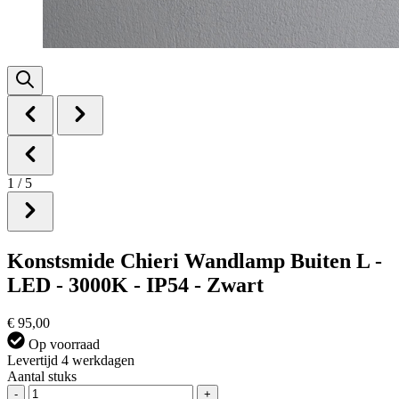
1
/
5
Konstsmide Chieri Wandlamp Buiten L -
LED - 3000K - IP54 - Zwart
€ 95,00
Op voorraad
Levertijd 4 werkdagen
Aantal stuks
-
+