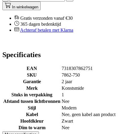
In winkelwagen
Gratis verzonden vanaf €30
365 dagen bedenktijd
Achteraf betalen met Klarna
Specificaties
EAN
7318307862751
SKU
7862-750
Garantie
2 jaar
Merk
Konstsmide
Stuks in verpakking
1
Afstand tussen lichtbronnen
Nee
Stijl
Modern
Kabel
Nee, geen kabel aan product
Hoofdkleur
Zwart
Dim to warm
Nee