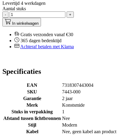
Levertijd 4 werkdagen
Aantal stuks
-
+
In winkelwagen
Gratis verzonden vanaf €30
365 dagen bedenktijd
Achteraf betalen met Klarna
Specificaties
EAN
7318307443004
SKU
7443-000
Garantie
2 jaar
Merk
Konstsmide
Stuks in verpakking
1
Afstand tussen lichtbronnen
Nee
Stijl
Modern
Kabel
Nee, geen kabel aan product