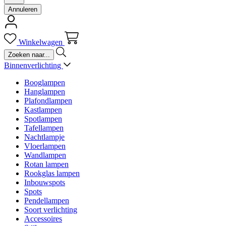
Annuleren
Winkelwagen
Binnenverlichting
Booglampen
Hanglampen
Plafondlampen
Kastlampen
Spotlampen
Tafellampen
Nachtlampje
Vloerlampen
Wandlampen
Rotan lampen
Rookglas lampen
Inbouwspots
Spots
Pendellampen
Soort verlichting
Accessoires