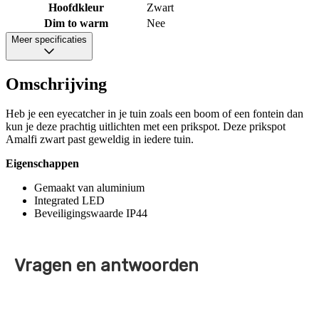
Hoofdkleur
Zwart
Dim to warm
Nee
Meer specificaties
Omschrijving
Heb je een eyecatcher in je tuin zoals een boom of een fontein dan
kun je deze prachtig uitlichten met een prikspot. Deze prikspot
Amalfi zwart past geweldig in iedere tuin.
Eigenschappen
Gemaakt van aluminium
Integrated LED
Beveiligingswaarde IP44
Vragen en antwoorden