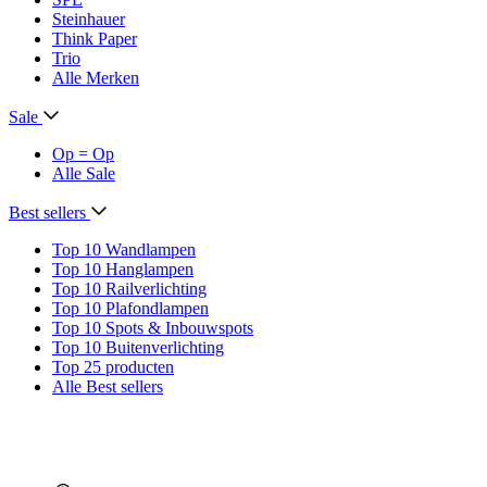
Steinhauer
Think Paper
Trio
Alle Merken
Sale
Op = Op
Alle Sale
Best sellers
Top 10 Wandlampen
Top 10 Hanglampen
Top 10 Railverlichting
Top 10 Plafondlampen
Top 10 Spots & Inbouwspots
Top 10 Buitenverlichting
Top 25 producten
Alle Best sellers