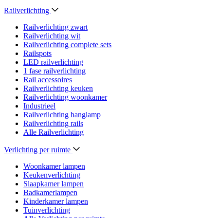
Railverlichting
Railverlichting zwart
Railverlichting wit
Railverlichting complete sets
Railspots
LED railverlichting
1 fase railverlichting
Rail accessoires
Railverlichting keuken
Railverlichting woonkamer
Industrieel
Railverlichting hanglamp
Railverlichting rails
Alle Railverlichting
Verlichting per ruimte
Woonkamer lampen
Keukenverlichting
Slaapkamer lampen
Badkamerlampen
Kinderkamer lampen
Tuinverlichting