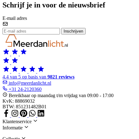
Schrijf je in voor de nieuwsbrief
E-mail adres
Inschrijven
4.4 van 5 op basis van
9821 reviews
info@meerdanlicht.nl
+31 24-2120360
Bereikbaar op maandag t/m vrijdag van 09:00 - 17:00
KvK: 88869032
BTW: 851231482B01
Klantenservice
Informatie
Collectie