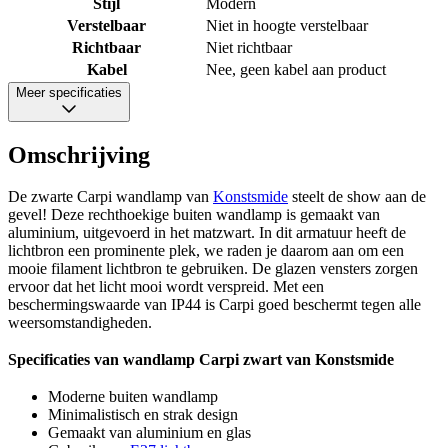
Stijl
Modern
Verstelbaar
Niet in hoogte verstelbaar
Richtbaar
Niet richtbaar
Kabel
Nee, geen kabel aan product
Meer specificaties
Omschrijving
De zwarte Carpi wandlamp van
Konstsmide
steelt de show aan de
gevel! Deze rechthoekige buiten wandlamp is gemaakt van
aluminium, uitgevoerd in het matzwart. In dit armatuur heeft de
lichtbron een prominente plek, we raden je daarom aan om een
mooie filament lichtbron te gebruiken. De glazen vensters zorgen
ervoor dat het licht mooi wordt verspreid. Met een
beschermingswaarde van IP44 is Carpi goed beschermt tegen alle
weersomstandigheden.
Specificaties van wandlamp Carpi zwart van Konstsmide
Moderne buiten wandlamp
Minimalistisch en strak design
Gemaakt van aluminium en glas