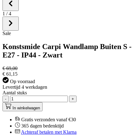
1
/
4
Sale
Konstsmide Carpi Wandlamp Buiten S -
E27 - IP44 - Zwart
€ 69,00
€ 61,15
Op voorraad
Levertijd 4 werkdagen
Aantal stuks
-
+
In winkelwagen
Gratis verzonden vanaf €30
365 dagen bedenktijd
Achteraf betalen met Klarna