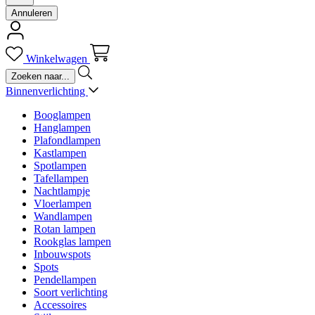
Annuleren
Winkelwagen
Binnenverlichting
Booglampen
Hanglampen
Plafondlampen
Kastlampen
Spotlampen
Tafellampen
Nachtlampje
Vloerlampen
Wandlampen
Rotan lampen
Rookglas lampen
Inbouwspots
Spots
Pendellampen
Soort verlichting
Accessoires