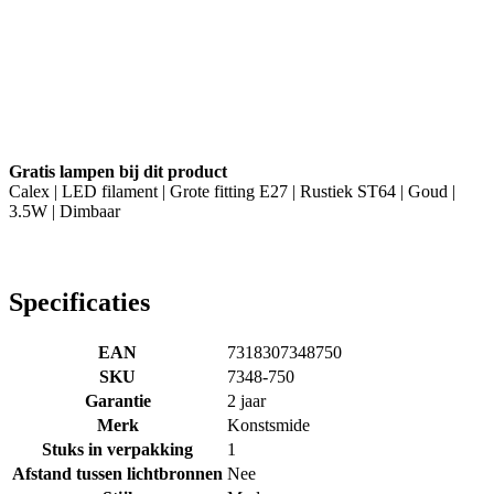
Gratis lampen bij dit product
Calex | LED filament | Grote fitting E27 | Rustiek ST64 | Goud |
3.5W | Dimbaar
Specificaties
EAN
7318307348750
SKU
7348-750
Garantie
2 jaar
Merk
Konstsmide
Stuks in verpakking
1
Afstand tussen lichtbronnen
Nee