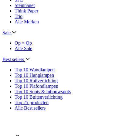
Steinhauer
Think Paper
Trio
Alle Merken
Sale
Op = Op
Alle Sale
Best sellers
Top 10 Wandlampen
Top 10 Hanglampen
Top 10 Railverlichting
Top 10 Plafondlampen
Top 10 Spots & Inbouwspots
Top 10 Buitenverlichting
Top 25 producten
Alle Best sellers