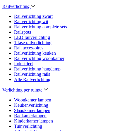
Railverlichting
Railverlichting zwart
Railverlichting wit
Railverlichting complete sets
Railspots
LED railverlichting
1 fase railverlichting
Rail accessoires
Railverlichting keuken
Railverlichting woonkamer
Industrieel
Railverlichting hanglamp
Railverlichting rails
Alle Railverlichting
Verlichting per ruimte
Woonkamer lampen
Keukenverlichting
Slaapkamer lampen
Badkamerlampen
Kinderkamer lampen
Tuinverlichting