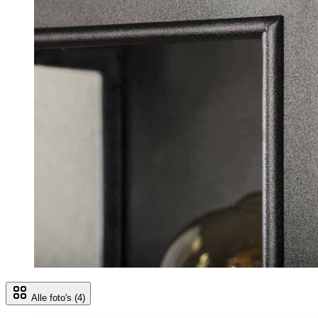
Alle foto's
(4)