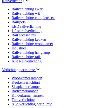
Railverlichting
Railverlichting zwart
Railverlichting wit
Railverlichting complete sets
Railspots
LED railverlichting
1 fase railverlichting
Rail accessoires
Railverlichting keuken
Railverlichting woonkamer
Industrieel
Railverlichting hanglamp
Railverlichting rails
Alle Railverlichting
Verlichting per ruimte
Woonkamer lampen
Keukenverlichting
Slaapkamer lampen
Badkamerlampen
Kinderkamer lampen
Tuinverlichting
Alle Verlichting per ruimte