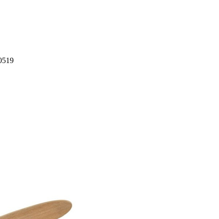
10519