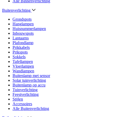
Alle Binnenverlichting
Buitenverlichting
Grondspots
Hanglampen
Huisnummerlampen
Inbouwspots
Lantaarns
Plafondlamp
Prikkabels
Prikspots
Sokkels
Tafellampen
Vloerlampen
Wandlampen
Buitenlamp met sensor
Solar tuinverlichting
Buitenlamp op accu
Tuinverlichting
Feestverlichting
Stijlen
Accessoires
Alle Buitenverlichting