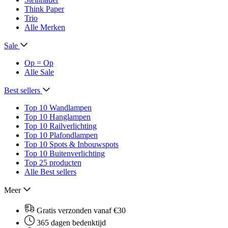
Think Paper
Trio
Alle Merken
Sale
Op = Op
Alle Sale
Best sellers
Top 10 Wandlampen
Top 10 Hanglampen
Top 10 Railverlichting
Top 10 Plafondlampen
Top 10 Spots & Inbouwspots
Top 10 Buitenverlichting
Top 25 producten
Alle Best sellers
Meer
Gratis verzonden vanaf €30
365 dagen bedenktijd