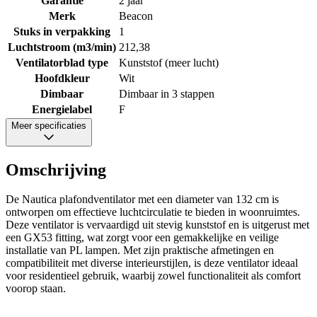
Garantie
2 jaar
Merk
Beacon
Stuks in verpakking
1
Luchtstroom (m3/min)
212,38
Ventilatorblad type
Kunststof (meer lucht)
Hoofdkleur
Wit
Dimbaar
Dimbaar in 3 stappen
Energielabel
F
Meer specificaties
Omschrijving
De Nautica plafondventilator met een diameter van 132 cm is
ontworpen om effectieve luchtcirculatie te bieden in woonruimtes.
Deze ventilator is vervaardigd uit stevig kunststof en is uitgerust met
een GX53 fitting, wat zorgt voor een gemakkelijke en veilige
installatie van PL lampen. Met zijn praktische afmetingen en
compatibiliteit met diverse interieurstijlen, is deze ventilator ideaal
voor residentieel gebruik, waarbij zowel functionaliteit als comfort
voorop staan.