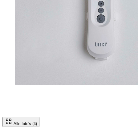
Alle foto's
(4)