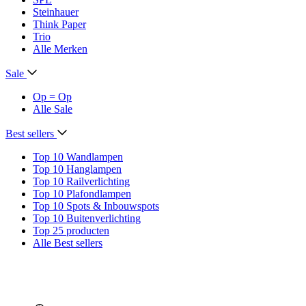
Steinhauer
Think Paper
Trio
Alle Merken
Sale
Op = Op
Alle Sale
Best sellers
Top 10 Wandlampen
Top 10 Hanglampen
Top 10 Railverlichting
Top 10 Plafondlampen
Top 10 Spots & Inbouwspots
Top 10 Buitenverlichting
Top 25 producten
Alle Best sellers