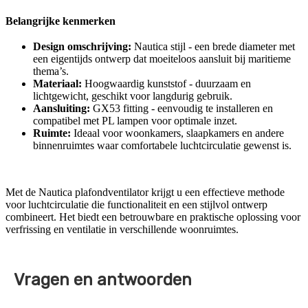
Belangrijke kenmerken
Design omschrijving:
Nautica stijl - een brede diameter met
een eigentijds ontwerp dat moeiteloos aansluit bij maritieme
thema’s.
Materiaal:
Hoogwaardig kunststof - duurzaam en
lichtgewicht, geschikt voor langdurig gebruik.
Aansluiting:
GX53 fitting - eenvoudig te installeren en
compatibel met PL lampen voor optimale inzet.
Ruimte:
Ideaal voor woonkamers, slaapkamers en andere
binnenruimtes waar comfortabele luchtcirculatie gewenst is.
Met de Nautica plafondventilator krijgt u een effectieve methode
voor luchtcirculatie die functionaliteit en een stijlvol ontwerp
combineert. Het biedt een betrouwbare en praktische oplossing voor
verfrissing en ventilatie in verschillende woonruimtes.
Vragen en antwoorden