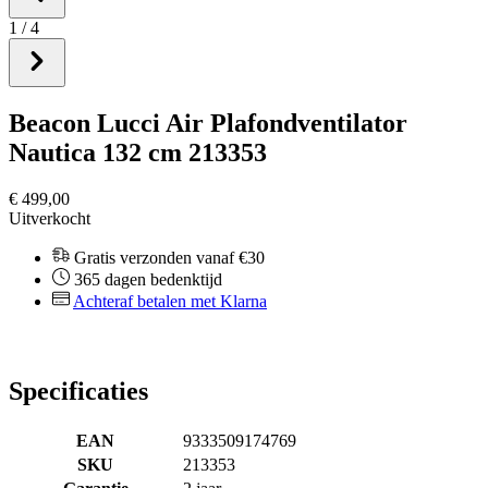
1
/
4
Beacon Lucci Air Plafondventilator
Nautica 132 cm 213353
€ 499,00
Uitverkocht
Gratis verzonden vanaf €30
365 dagen bedenktijd
Achteraf betalen met Klarna
Specificaties
EAN
9333509174769
SKU
213353