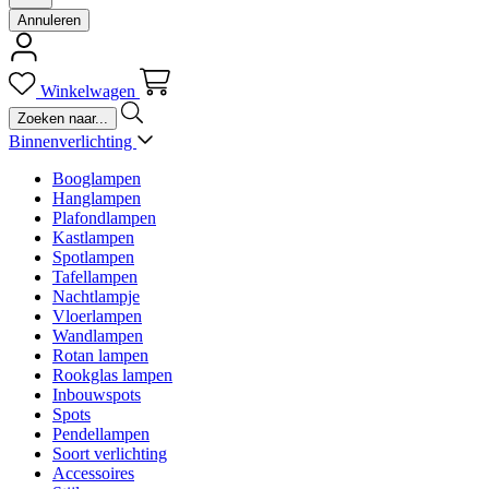
Annuleren
Winkelwagen
Binnenverlichting
Booglampen
Hanglampen
Plafondlampen
Kastlampen
Spotlampen
Tafellampen
Nachtlampje
Vloerlampen
Wandlampen
Rotan lampen
Rookglas lampen
Inbouwspots
Spots
Pendellampen
Soort verlichting
Accessoires