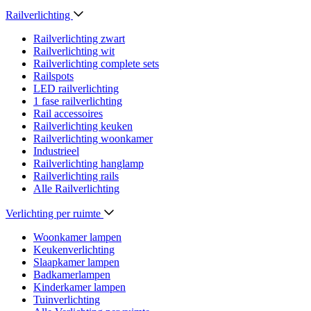
Railverlichting
Railverlichting zwart
Railverlichting wit
Railverlichting complete sets
Railspots
LED railverlichting
1 fase railverlichting
Rail accessoires
Railverlichting keuken
Railverlichting woonkamer
Industrieel
Railverlichting hanglamp
Railverlichting rails
Alle Railverlichting
Verlichting per ruimte
Woonkamer lampen
Keukenverlichting
Slaapkamer lampen
Badkamerlampen
Kinderkamer lampen
Tuinverlichting