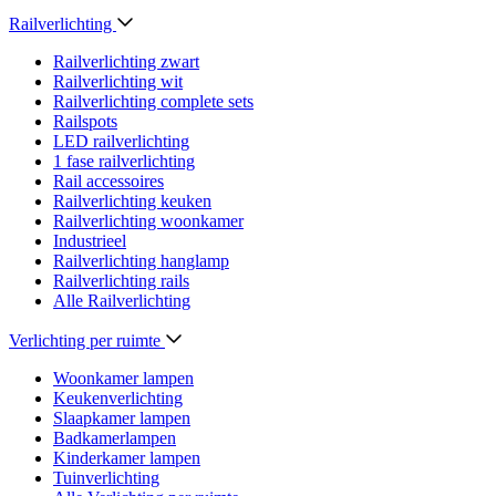
Railverlichting
Railverlichting zwart
Railverlichting wit
Railverlichting complete sets
Railspots
LED railverlichting
1 fase railverlichting
Rail accessoires
Railverlichting keuken
Railverlichting woonkamer
Industrieel
Railverlichting hanglamp
Railverlichting rails
Alle Railverlichting
Verlichting per ruimte
Woonkamer lampen
Keukenverlichting
Slaapkamer lampen
Badkamerlampen
Kinderkamer lampen
Tuinverlichting