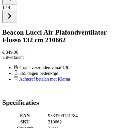
1
/
4
Beacon Lucci Air Plafondventilator
Flusso 132 cm 210662
€ 349,00
Uitverkocht
Gratis verzonden vanaf €30
365 dagen bedenktijd
Achteraf betalen met Klarna
Specificaties
EAN
9333509151784
SKU
210662