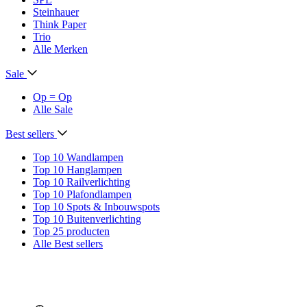
Steinhauer
Think Paper
Trio
Alle Merken
Sale
Op = Op
Alle Sale
Best sellers
Top 10 Wandlampen
Top 10 Hanglampen
Top 10 Railverlichting
Top 10 Plafondlampen
Top 10 Spots & Inbouwspots
Top 10 Buitenverlichting
Top 25 producten
Alle Best sellers