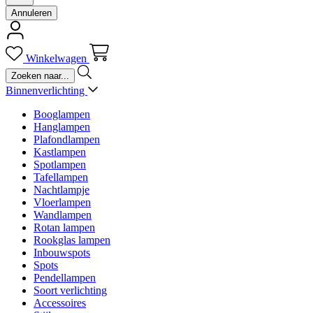
Annuleren
Winkelwagen
Binnenverlichting
Booglampen
Hanglampen
Plafondlampen
Kastlampen
Spotlampen
Tafellampen
Nachtlampje
Vloerlampen
Wandlampen
Rotan lampen
Rookglas lampen
Inbouwspots
Spots
Pendellampen
Soort verlichting
Accessoires