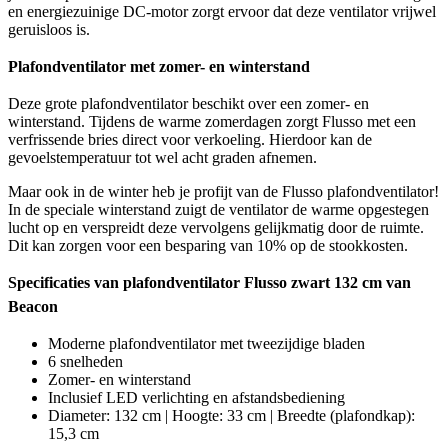
en energiezuinige DC-motor zorgt ervoor dat deze ventilator vrijwel
geruisloos is.
Plafondventilator met zomer- en winterstand
Deze grote plafondventilator beschikt over een zomer- en
winterstand. Tijdens de warme zomerdagen zorgt Flusso met een
verfrissende bries direct voor verkoeling. Hierdoor kan de
gevoelstemperatuur tot wel acht graden afnemen.
Maar ook in de winter heb je profijt van de Flusso plafondventilator!
In de speciale winterstand zuigt de ventilator de warme opgestegen
lucht op en verspreidt deze vervolgens gelijkmatig door de ruimte.
Dit kan zorgen voor een besparing van 10% op de stookkosten.
Specificaties van plafondventilator Flusso zwart 132 cm van
Beacon
Moderne plafondventilator met tweezijdige bladen
6 snelheden
Zomer- en winterstand
Inclusief LED verlichting en afstandsbediening
Diameter: 132 cm | Hoogte: 33 cm | Breedte (plafondkap):
15,3 cm