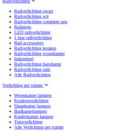
Railverlichting
Railverlichting zwart
Railverlichting wit
Railverlichting complete sets
Railspots
LED railverlichting
1 fase railverlichting
Rail accessoires
Railverlichting keuken
Railverlichting woonkamer
Industrieel
Railverlichting hanglamp
Railverlichting rails
Alle Railverlichting
Verlichting per ruimte
Woonkamer lampen
Keukenverlichting
Slaapkamer lampen
Badkamerlampen
Kinderkamer lampen
Tuinverlichting
Alle Verlichting per ruimte