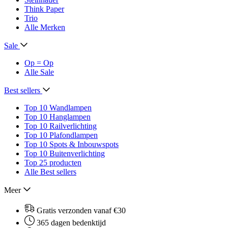
Think Paper
Trio
Alle Merken
Sale
Op = Op
Alle Sale
Best sellers
Top 10 Wandlampen
Top 10 Hanglampen
Top 10 Railverlichting
Top 10 Plafondlampen
Top 10 Spots & Inbouwspots
Top 10 Buitenverlichting
Top 25 producten
Alle Best sellers
Meer
Gratis verzonden vanaf €30
365 dagen bedenktijd