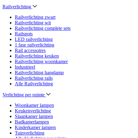
Railverlichting
Railverlichting zwart
Railverlichting wit
Railverlichting complete sets
Railspots
LED railverlichting
1 fase railverlichting
Rail accessoires
Railverlichting keuken
Railverlichting woonkamer
Industrieel
Railverlichting hanglamp
Railverlichting rails
Alle Railverlichting
Verlichting per ruimte
Woonkamer lampen
Keukenverlichting
Slaapkamer lampen
Badkamerlampen
Kinderkamer lampen
Tuinverlichting