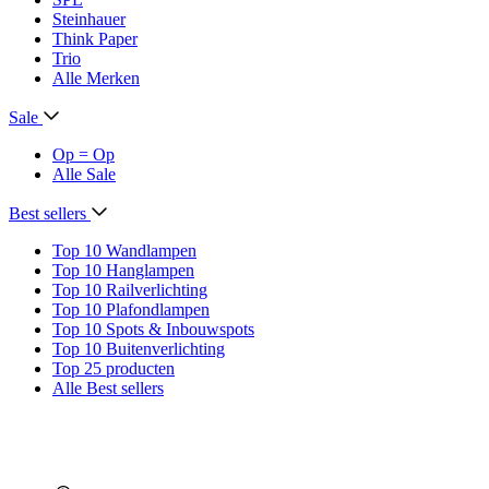
Steinhauer
Think Paper
Trio
Alle Merken
Sale
Op = Op
Alle Sale
Best sellers
Top 10 Wandlampen
Top 10 Hanglampen
Top 10 Railverlichting
Top 10 Plafondlampen
Top 10 Spots & Inbouwspots
Top 10 Buitenverlichting
Top 25 producten
Alle Best sellers