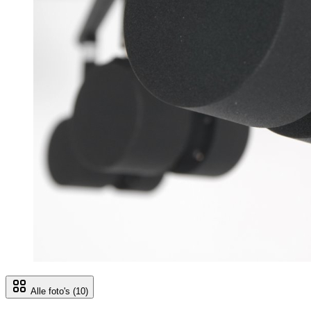
Alle foto's
(10)