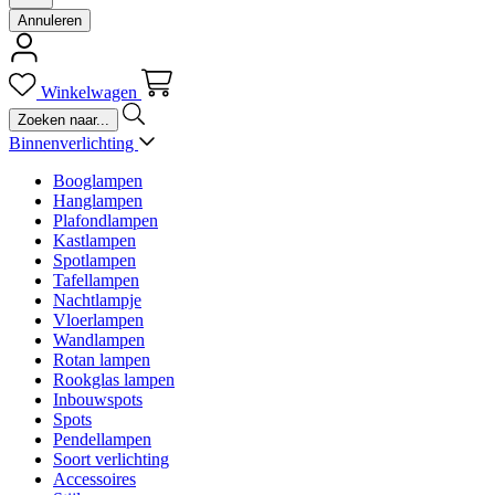
Annuleren
Winkelwagen
Binnenverlichting
Booglampen
Hanglampen
Plafondlampen
Kastlampen
Spotlampen
Tafellampen
Nachtlampje
Vloerlampen
Wandlampen
Rotan lampen
Rookglas lampen
Inbouwspots
Spots
Pendellampen
Soort verlichting
Accessoires