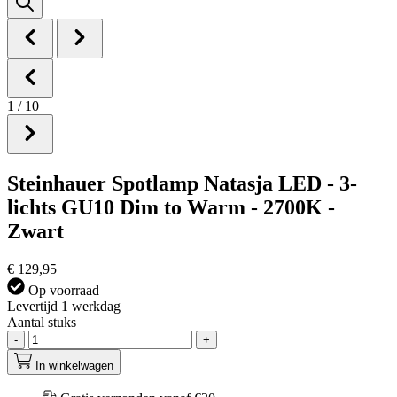
1
/
10
Steinhauer Spotlamp Natasja LED - 3-
lichts GU10 Dim to Warm - 2700K -
Zwart
€ 129,95
Op voorraad
Levertijd 1 werkdag
Aantal stuks
-
+
In winkelwagen