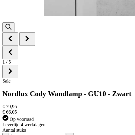
1
/
5
Sale
Nordlux Cody Wandlamp - GU10 - Zwart
€ 79,95
€ 66,05
Op voorraad
Levertijd 4 werkdagen
Aantal stuks