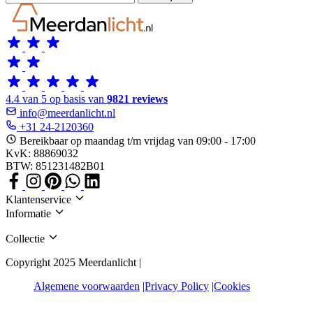
4.4 van 5 op basis van
9821 reviews
info@meerdanlicht.nl
+31 24-2120360
Bereikbaar op maandag t/m vrijdag van 09:00 - 17:00
KvK: 88869032
BTW: 851231482B01
Klantenservice
Informatie
Collectie
Copyright 2025 Meerdanlicht |
Algemene voorwaarden
Privacy Policy
Cookies