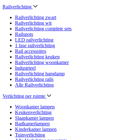
Railverlichting
Railverlichting zwart
Railverlichting wit
Railverlichting complete sets
Railspots
LED railverlichting
1 fase railverlichting
Rail accessoires
Railverlichting keuken
Railverlichting woonkamer
Industrieel
Railverlichting hanglamp
Railverlichting rails
Alle Railverlichting
Verlichting per ruimte
Woonkamer lampen
Keukenverlichting
Slaapkamer lampen
Badkamerlampen
Kinderkamer lampen
Tuinverlichting