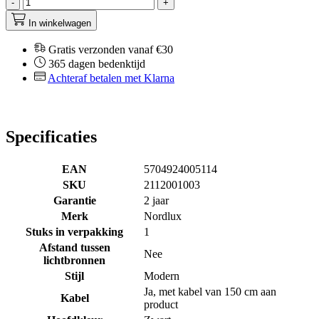
-
+
In winkelwagen
Gratis verzonden vanaf €30
365 dagen bedenktijd
Achteraf betalen met Klarna
Specificaties
EAN
5704924005114
SKU
2112001003
Garantie
2 jaar
Merk
Nordlux
Stuks in verpakking
1
Afstand tussen
Nee
lichtbronnen
Stijl
Modern
Ja, met kabel van 150 cm aan
Kabel
product