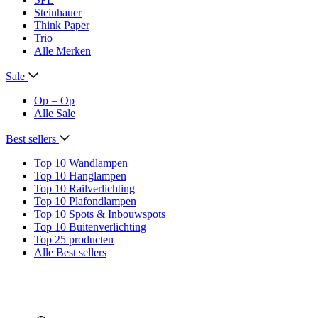
Steinhauer
Think Paper
Trio
Alle Merken
Sale
Op = Op
Alle Sale
Best sellers
Top 10 Wandlampen
Top 10 Hanglampen
Top 10 Railverlichting
Top 10 Plafondlampen
Top 10 Spots & Inbouwspots
Top 10 Buitenverlichting
Top 25 producten
Alle Best sellers