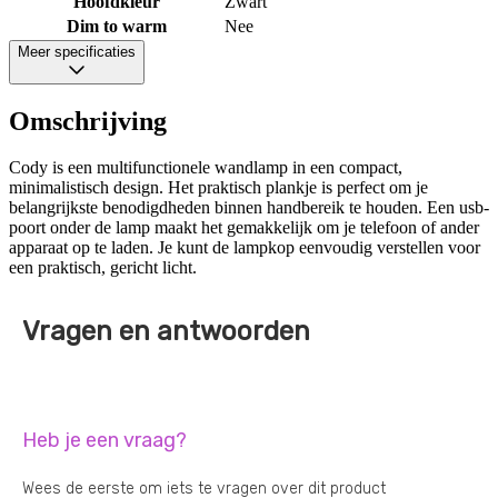
Hoofdkleur
Zwart
Dim to warm
Nee
Meer specificaties
Omschrijving
Cody is een multifunctionele wandlamp in een compact,
minimalistisch design. Het praktisch plankje is perfect om je
belangrijkste benodigdheden binnen handbereik te houden. Een usb-
poort onder de lamp maakt het gemakkelijk om je telefoon of ander
apparaat op te laden. Je kunt de lampkop eenvoudig verstellen voor
een praktisch, gericht licht.
Vragen en antwoorden
Heb je een vraag?
Wees de eerste om iets te vragen over dit product