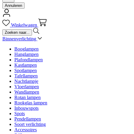
Annuleren
Winkelwagen
Binnenverlichting
Booglampen
Hanglampen
Plafondlampen
Kastlampen
Spotlampen
Tafellampen
Nachtlampje
Vloerlampen
Wandlampen
Rotan lampen
Rookglas lampen
Inbouwspots
Spots
Pendellampen
Soort verlichting
Accessoires