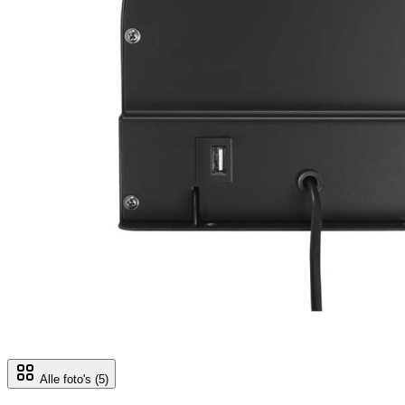
Alle foto's
(5)