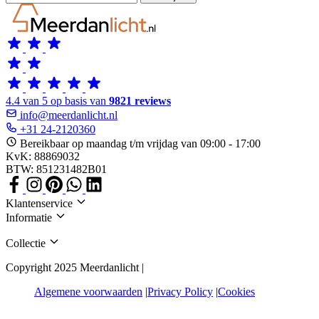
4.4 van 5 op basis van
9821 reviews
info@meerdanlicht.nl
+31 24-2120360
Bereikbaar op maandag t/m vrijdag van 09:00 - 17:00
KvK: 88869032
BTW: 851231482B01
Klantenservice
Informatie
Collectie
Copyright 2025 Meerdanlicht |
Algemene voorwaarden
Privacy Policy
Cookies