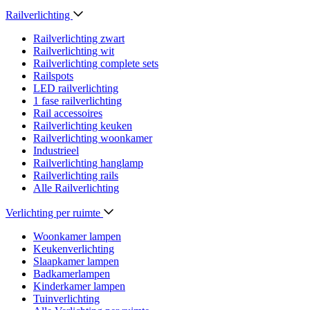
Railverlichting
Railverlichting zwart
Railverlichting wit
Railverlichting complete sets
Railspots
LED railverlichting
1 fase railverlichting
Rail accessoires
Railverlichting keuken
Railverlichting woonkamer
Industrieel
Railverlichting hanglamp
Railverlichting rails
Alle Railverlichting
Verlichting per ruimte
Woonkamer lampen
Keukenverlichting
Slaapkamer lampen
Badkamerlampen
Kinderkamer lampen
Tuinverlichting