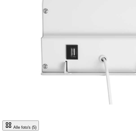
Alle foto's
(5)