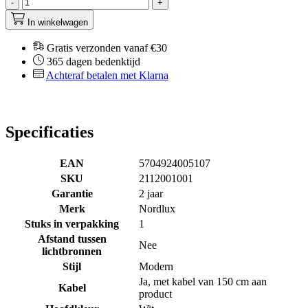
-
+
In winkelwagen
Gratis verzonden vanaf €30
365 dagen bedenktijd
Achteraf betalen met Klarna
Specificaties
EAN
5704924005107
SKU
2112001001
Garantie
2 jaar
Merk
Nordlux
Stuks in verpakking
1
Afstand tussen
Nee
lichtbronnen
Stijl
Modern
Ja, met kabel van 150 cm aan
Kabel
product