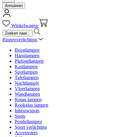
Annuleren
Winkelwagen
Binnenverlichting
Booglampen
Hanglampen
Plafondlampen
Kastlampen
Spotlampen
Tafellampen
Nachtlampje
Vloerlampen
Wandlampen
Rotan lampen
Rookglas lampen
Inbouwspots
Spots
Pendellampen
Soort verlichting
Accessoires