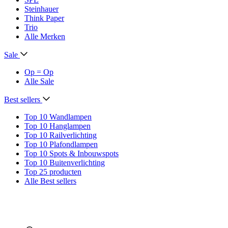
Steinhauer
Think Paper
Trio
Alle Merken
Sale
Op = Op
Alle Sale
Best sellers
Top 10 Wandlampen
Top 10 Hanglampen
Top 10 Railverlichting
Top 10 Plafondlampen
Top 10 Spots & Inbouwspots
Top 10 Buitenverlichting
Top 25 producten
Alle Best sellers