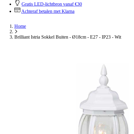
Gratis LED-lichtbron vanaf €30
Achteraf betalen met Klarna
Home
Brilliant Istria Sokkel Buiten - Ø18cm - E27 - IP23 - Wit