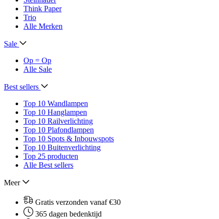
Think Paper
Trio
Alle Merken
Sale
Op = Op
Alle Sale
Best sellers
Top 10 Wandlampen
Top 10 Hanglampen
Top 10 Railverlichting
Top 10 Plafondlampen
Top 10 Spots & Inbouwspots
Top 10 Buitenverlichting
Top 25 producten
Alle Best sellers
Meer
Gratis verzonden vanaf €30
365 dagen bedenktijd