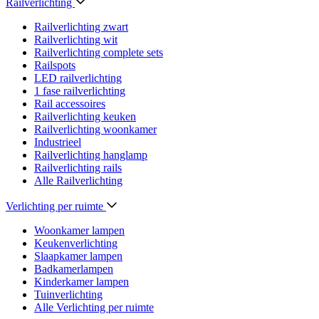
Railverlichting
Railverlichting zwart
Railverlichting wit
Railverlichting complete sets
Railspots
LED railverlichting
1 fase railverlichting
Rail accessoires
Railverlichting keuken
Railverlichting woonkamer
Industrieel
Railverlichting hanglamp
Railverlichting rails
Alle Railverlichting
Verlichting per ruimte
Woonkamer lampen
Keukenverlichting
Slaapkamer lampen
Badkamerlampen
Kinderkamer lampen
Tuinverlichting
Alle Verlichting per ruimte