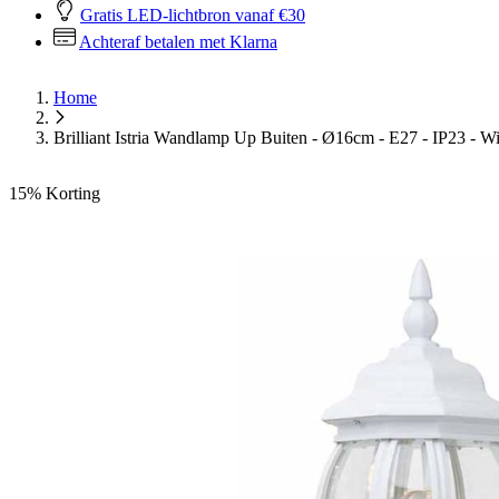
Gratis LED-lichtbron vanaf €30
Achteraf betalen met Klarna
Home
Brilliant Istria Wandlamp Up Buiten - Ø16cm - E27 - IP23 - Wi
15%
Korting