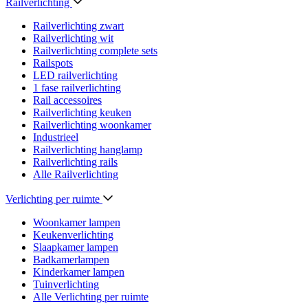
Railverlichting
Railverlichting zwart
Railverlichting wit
Railverlichting complete sets
Railspots
LED railverlichting
1 fase railverlichting
Rail accessoires
Railverlichting keuken
Railverlichting woonkamer
Industrieel
Railverlichting hanglamp
Railverlichting rails
Alle Railverlichting
Verlichting per ruimte
Woonkamer lampen
Keukenverlichting
Slaapkamer lampen
Badkamerlampen
Kinderkamer lampen
Tuinverlichting
Alle Verlichting per ruimte