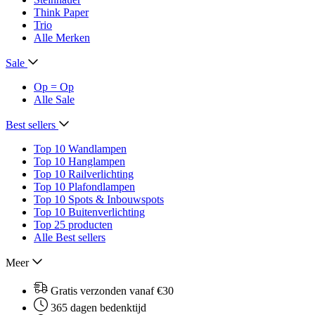
Think Paper
Trio
Alle Merken
Sale
Op = Op
Alle Sale
Best sellers
Top 10 Wandlampen
Top 10 Hanglampen
Top 10 Railverlichting
Top 10 Plafondlampen
Top 10 Spots & Inbouwspots
Top 10 Buitenverlichting
Top 25 producten
Alle Best sellers
Meer
Gratis verzonden vanaf €30
365 dagen bedenktijd