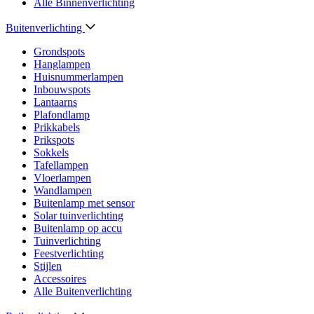
Alle Binnenverlichting
Buitenverlichting
Grondspots
Hanglampen
Huisnummerlampen
Inbouwspots
Lantaarns
Plafondlamp
Prikkabels
Prikspots
Sokkels
Tafellampen
Vloerlampen
Wandlampen
Buitenlamp met sensor
Solar tuinverlichting
Buitenlamp op accu
Tuinverlichting
Feestverlichting
Stijlen
Accessoires
Alle Buitenverlichting