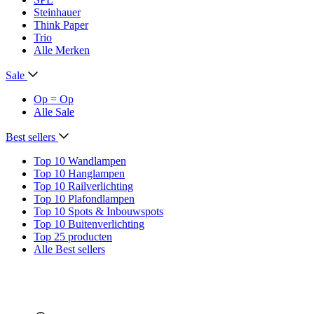
Steinhauer
Think Paper
Trio
Alle Merken
Sale
Op = Op
Alle Sale
Best sellers
Top 10 Wandlampen
Top 10 Hanglampen
Top 10 Railverlichting
Top 10 Plafondlampen
Top 10 Spots & Inbouwspots
Top 10 Buitenverlichting
Top 25 producten
Alle Best sellers