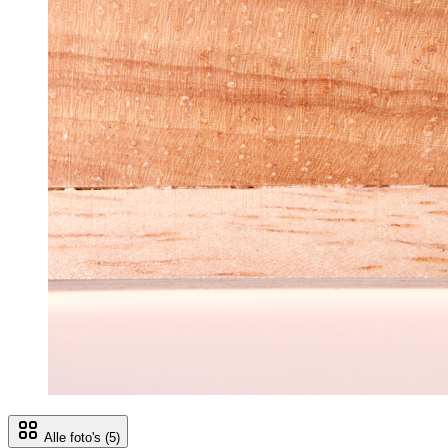
Alle foto's
(5)