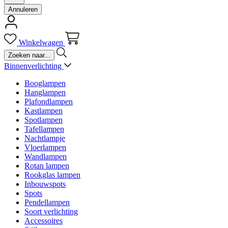
Annuleren
Winkelwagen
Binnenverlichting
Booglampen
Hanglampen
Plafondlampen
Kastlampen
Spotlampen
Tafellampen
Nachtlampje
Vloerlampen
Wandlampen
Rotan lampen
Rookglas lampen
Inbouwspots
Spots
Pendellampen
Soort verlichting
Accessoires