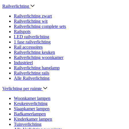
Railverlichting
Railverlichting zwart
Railverlichting wit
Railverlichting complete sets
Railspots
LED railverlichting
1 fase railverlichting
Rail accessoires
Railverlichting keuken
Railverlichting woonkamer
Industrieel
Railverlichting hanglamp
Railverlichting rails
Alle Railverlichting
Verlichting per ruimte
Woonkamer lampen
Keukenverlichting
Slaapkamer lampen
Badkamerlampen
Kinderkamer lampen
Tuinverlichting