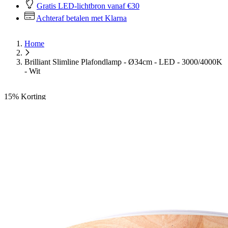
Gratis LED-lichtbron vanaf €30
Achteraf betalen met Klarna
Home
Brilliant Slimline Plafondlamp - Ø34cm - LED - 3000/4000K
- Wit
15%
Korting