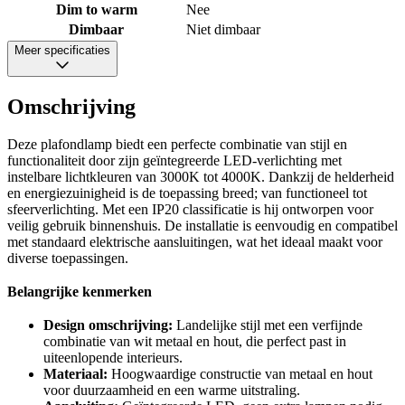
Dim to warm
Nee
Dimbaar
Niet dimbaar
Meer specificaties
Omschrijving
Deze plafondlamp biedt een perfecte combinatie van stijl en
functionaliteit door zijn geïntegreerde LED-verlichting met
instelbare lichtkleuren van 3000K tot 4000K. Dankzij de helderheid
en energiezuinigheid is de toepassing breed; van functioneel tot
sfeerverlichting. Met een IP20 classificatie is hij ontworpen voor
veilig gebruik binnenshuis. De installatie is eenvoudig en compatibel
met standaard elektrische aansluitingen, wat het ideaal maakt voor
diverse toepassingen.
Belangrijke kenmerken
Design omschrijving:
Landelijke stijl met een verfijnde
combinatie van wit metaal en hout, die perfect past in
uiteenlopende interieurs.
Materiaal:
Hoogwaardige constructie van metaal en hout
voor duurzaamheid en een warme uitstraling.