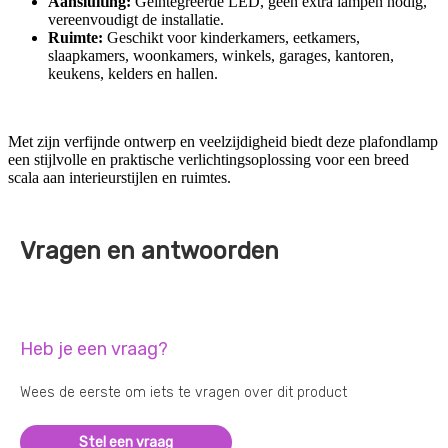
Aansluiting:
Geïntegreerde LED, geen extra lampen nodig,
vereenvoudigt de installatie.
Ruimte:
Geschikt voor kinderkamers, eetkamers,
slaapkamers, woonkamers, winkels, garages, kantoren,
keukens, kelders en hallen.
Met zijn verfijnde ontwerp en veelzijdigheid biedt deze plafondlamp
een stijlvolle en praktische verlichtingsoplossing voor een breed
scala aan interieurstijlen en ruimtes.
Vragen en antwoorden
Heb je een vraag?
Wees de eerste om iets te vragen over dit product
Stel een vraag