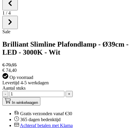
1
/
4
Sale
Brilliant Slimline Plafondlamp - Ø39cm -
LED - 3000K - Wit
€ 79,95
€ 74,40
Op voorraad
Levertijd 4-5 werkdagen
Aantal stuks
-
+
In winkelwagen
Gratis verzonden vanaf €30
365 dagen bedenktijd
Achteraf betalen met Klarna