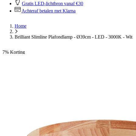
Gratis LED-lichtbron vanaf €30
Achteraf betalen met Klarna
Home
Brilliant Slimline Plafondlamp - Ø39cm - LED - 3000K - Wit
7%
Korting