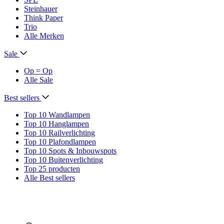
Steinhauer
Think Paper
Trio
Alle Merken
Sale
Op = Op
Alle Sale
Best sellers
Top 10 Wandlampen
Top 10 Hanglampen
Top 10 Railverlichting
Top 10 Plafondlampen
Top 10 Spots & Inbouwspots
Top 10 Buitenverlichting
Top 25 producten
Alle Best sellers