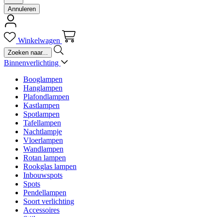
Annuleren
Winkelwagen
Binnenverlichting
Booglampen
Hanglampen
Plafondlampen
Kastlampen
Spotlampen
Tafellampen
Nachtlampje
Vloerlampen
Wandlampen
Rotan lampen
Rookglas lampen
Inbouwspots
Spots
Pendellampen
Soort verlichting
Accessoires