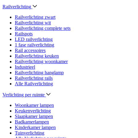
Railverlichting
Railverlichting zwart
Railverlichting wit
Railverlichting complete sets
Railspots
LED railverlichting
1 fase railverlichting
Rail accessoires
Railverlichting keuken
Railverlichting woonkamer
Industrieel
Railverlichting hanglamp
Railverlichting rails
Alle Railverlichting
Verlichting per ruimte
Woonkamer lampen
Keukenverlichting
Slaapkamer lampen
Badkamerlampen
Kinderkamer lampen
Tuinverlichting