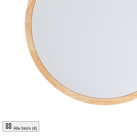
Alle foto's
(4)