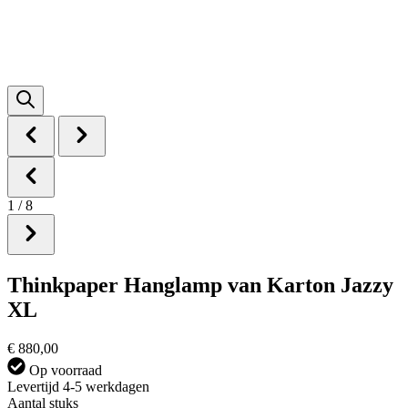
1
/
8
Thinkpaper Hanglamp van Karton Jazzy
XL
€ 880,00
Op voorraad
Levertijd 4-5 werkdagen
Aantal stuks