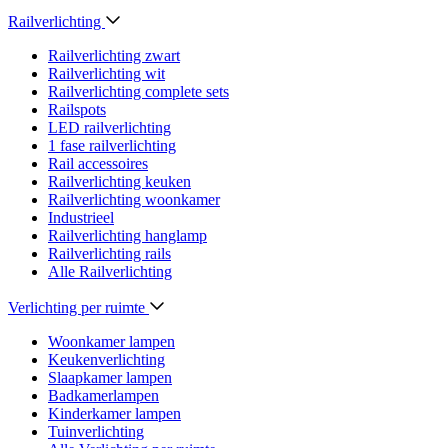
Railverlichting
Railverlichting zwart
Railverlichting wit
Railverlichting complete sets
Railspots
LED railverlichting
1 fase railverlichting
Rail accessoires
Railverlichting keuken
Railverlichting woonkamer
Industrieel
Railverlichting hanglamp
Railverlichting rails
Alle Railverlichting
Verlichting per ruimte
Woonkamer lampen
Keukenverlichting
Slaapkamer lampen
Badkamerlampen
Kinderkamer lampen
Tuinverlichting