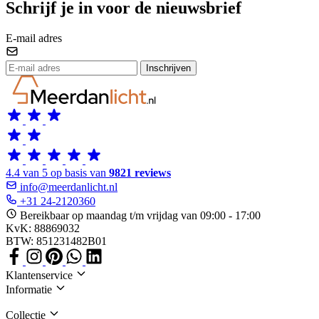
Schrijf je in voor de nieuwsbrief
E-mail adres
Inschrijven
4.4 van 5 op basis van
9821 reviews
info@meerdanlicht.nl
+31 24-2120360
Bereikbaar op maandag t/m vrijdag van 09:00 - 17:00
KvK: 88869032
BTW: 851231482B01
Klantenservice
Informatie
Collectie