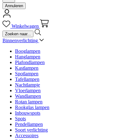
Annuleren
Winkelwagen
Binnenverlichting
Booglampen
Hanglampen
Plafondlampen
Kastlampen
Spotlampen
Tafellampen
Nachtlampje
Vloerlampen
Wandlampen
Rotan lampen
Rookglas lampen
Inbouwspots
Spots
Pendellampen
Soort verlichting
Accessoires