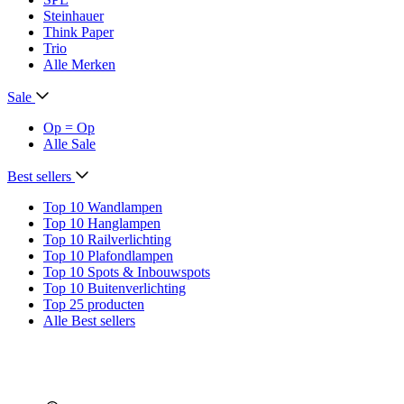
Steinhauer
Think Paper
Trio
Alle Merken
Sale
Op = Op
Alle Sale
Best sellers
Top 10 Wandlampen
Top 10 Hanglampen
Top 10 Railverlichting
Top 10 Plafondlampen
Top 10 Spots & Inbouwspots
Top 10 Buitenverlichting
Top 25 producten
Alle Best sellers