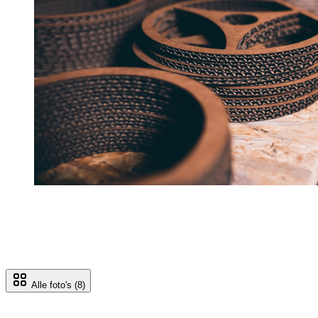
Alle foto's
(8)