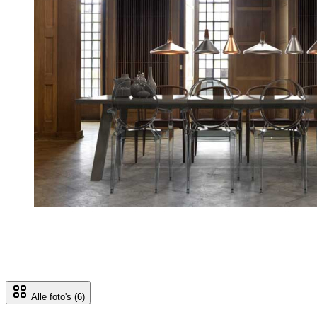
Alle foto's
(6)