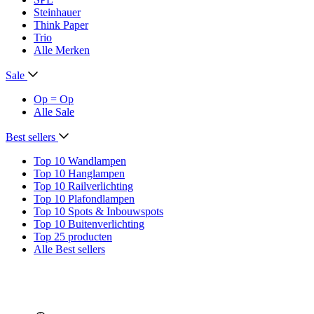
Steinhauer
Think Paper
Trio
Alle Merken
Sale
Op = Op
Alle Sale
Best sellers
Top 10 Wandlampen
Top 10 Hanglampen
Top 10 Railverlichting
Top 10 Plafondlampen
Top 10 Spots & Inbouwspots
Top 10 Buitenverlichting
Top 25 producten
Alle Best sellers