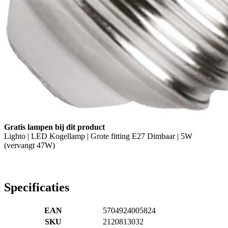
Gratis lampen bij dit product
Lighto | LED Kogellamp | Grote fitting E27 Dimbaar | 5W
(vervangt 47W)
Specificaties
EAN
5704924005824
SKU
2120813032