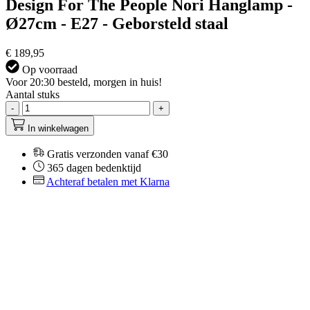
Design For The People Nori Hanglamp -
Ø27cm - E27 - Geborsteld staal
€ 189,95
Op voorraad
Voor 20:30 besteld, morgen in huis!
Aantal stuks
-
+
In winkelwagen
Gratis verzonden vanaf €30
365 dagen bedenktijd
Achteraf betalen met Klarna