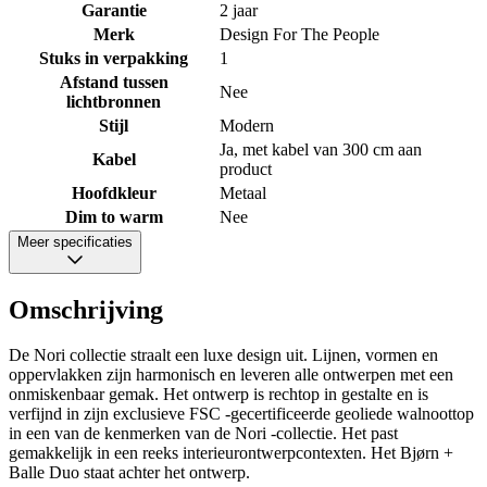
Garantie
2 jaar
Merk
Design For The People
Stuks in verpakking
1
Afstand tussen
Nee
lichtbronnen
Stijl
Modern
Ja, met kabel van 300 cm aan
Kabel
product
Hoofdkleur
Metaal
Dim to warm
Nee
Meer specificaties
Omschrijving
De Nori collectie straalt een luxe design uit. Lijnen, vormen en
oppervlakken zijn harmonisch en leveren alle ontwerpen met een
onmiskenbaar gemak. Het ontwerp is rechtop in gestalte en is
verfijnd in zijn exclusieve FSC -gecertificeerde geoliede walnoottop
in een van de kenmerken van de Nori -collectie. Het past
gemakkelijk in een reeks interieurontwerpcontexten. Het Bjørn +
Balle Duo staat achter het ontwerp.