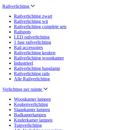
Railverlichting
Railverlichting zwart
Railverlichting wit
Railverlichting complete sets
Railspots
LED railverlichting
1 fase railverlichting
Rail accessoires
Railverlichting keuken
Railverlichting woonkamer
Industrieel
Railverlichting hanglamp
Railverlichting rails
Alle Railverlichting
Verlichting per ruimte
Woonkamer lampen
Keukenverlichting
Slaapkamer lampen
Badkamerlampen
Kinderkamer lampen
Tuinverlichting