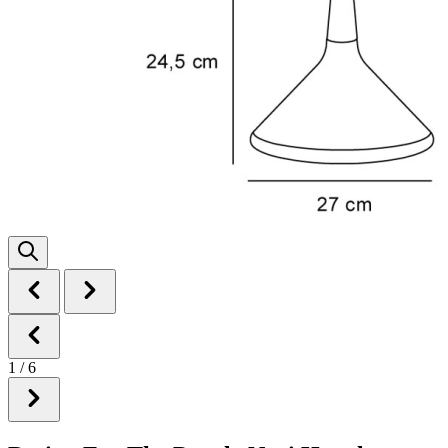
1
/
6