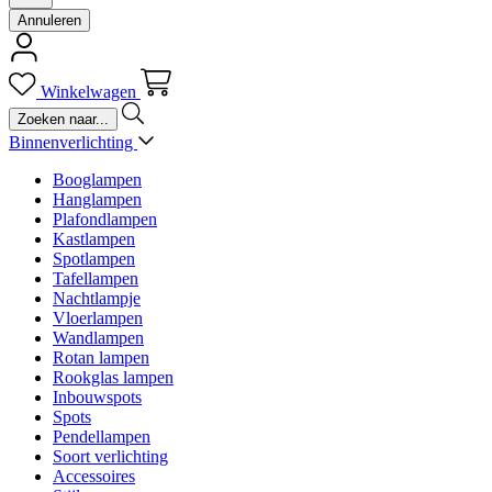
Annuleren
Winkelwagen
Binnenverlichting
Booglampen
Hanglampen
Plafondlampen
Kastlampen
Spotlampen
Tafellampen
Nachtlampje
Vloerlampen
Wandlampen
Rotan lampen
Rookglas lampen
Inbouwspots
Spots
Pendellampen
Soort verlichting
Accessoires