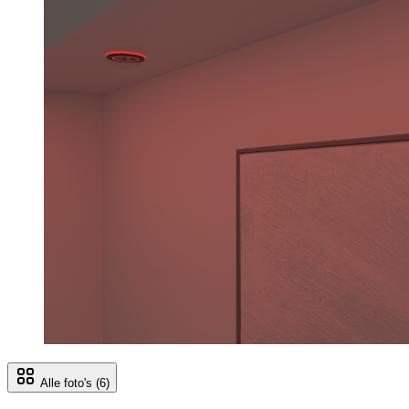
Alle foto's
(6)