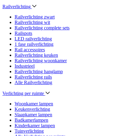
Railverlichting
Railverlichting zwart
Railverlichting wit
Railverlichting complete sets
Railspots
LED railverlichting
1 fase railverlichting
Rail accessoires
Railverlichting keuken
Railverlichting woonkamer
Industrieel
Railverlichting hanglamp
Railverlichting rails
Alle Railverlichting
Verlichting per ruimte
Woonkamer lampen
Keukenverlichting
Slaapkamer lampen
Badkamerlampen
Kinderkamer lampen
Tuinverlichting