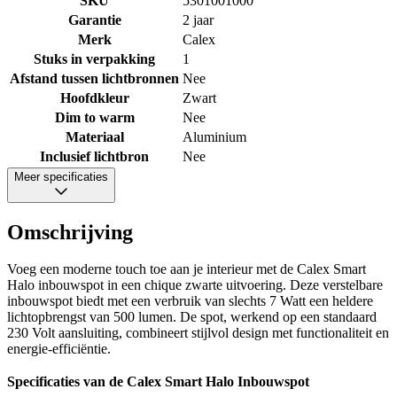
SKU
5301001000
Garantie
2 jaar
Merk
Calex
Stuks in verpakking
1
Afstand tussen lichtbronnen
Nee
Hoofdkleur
Zwart
Dim to warm
Nee
Materiaal
Aluminium
Inclusief lichtbron
Nee
Meer specificaties
Omschrijving
Voeg een moderne touch toe aan je interieur met de Calex Smart
Halo inbouwspot in een chique zwarte uitvoering. Deze verstelbare
inbouwspot biedt met een verbruik van slechts 7 Watt een heldere
lichtopbrengst van 500 lumen. De spot, werkend op een standaard
230 Volt aansluiting, combineert stijlvol design met functionaliteit en
energie-efficiëntie.
Specificaties van de Calex Smart Halo Inbouwspot