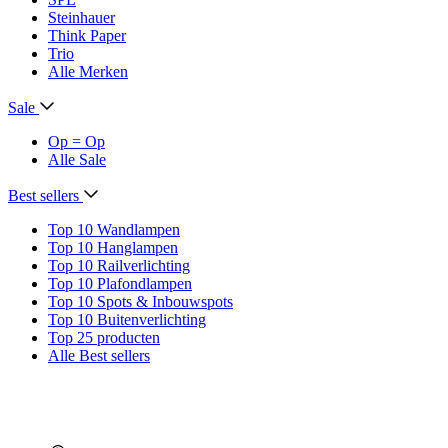
Steinhauer
Think Paper
Trio
Alle Merken
Sale
Op = Op
Alle Sale
Best sellers
Top 10 Wandlampen
Top 10 Hanglampen
Top 10 Railverlichting
Top 10 Plafondlampen
Top 10 Spots & Inbouwspots
Top 10 Buitenverlichting
Top 25 producten
Alle Best sellers