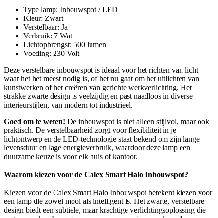
Type lamp: Inbouwspot / LED
Kleur: Zwart
Verstelbaar: Ja
Verbruik: 7 Watt
Lichtopbrengst: 500 lumen
Voeding: 230 Volt
Deze verstelbare inbouwspot is ideaal voor het richten van licht
waar het het meest nodig is, of het nu gaat om het uitlichten van
kunstwerken of het creëren van gerichte werkverlichting. Het
strakke zwarte design is veelzijdig en past naadloos in diverse
interieurstijlen, van modern tot industrieel.
Goed om te weten!
De inbouwspot is niet alleen stijlvol, maar ook
praktisch. De verstelbaarheid zorgt voor flexibiliteit in je
lichtontwerp en de LED-technologie staat bekend om zijn lange
levensduur en lage energieverbruik, waardoor deze lamp een
duurzame keuze is voor elk huis of kantoor.
Waarom kiezen voor de Calex Smart Halo Inbouwspot?
Kiezen voor de Calex Smart Halo Inbouwspot betekent kiezen voor
een lamp die zowel mooi als intelligent is. Het zwarte, verstelbare
design biedt een subtiele, maar krachtige verlichtingsoplossing die