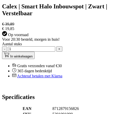
Calex | Smart Halo Inbouwspot | Zwart |
Verstelbaar
€ 39,89
€ 19,85
Op voorraad
Voor 20:30 besteld, morgen in huis!
Aantal stuks
-
+
In winkelwagen
Gratis verzonden vanaf €30
365 dagen bedenktijd
Achteraf betalen met Klarna
Specificaties
EAN
8712879156826