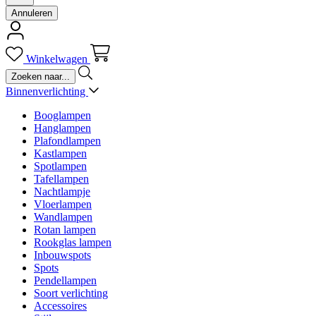
Annuleren
Winkelwagen
Binnenverlichting
Booglampen
Hanglampen
Plafondlampen
Kastlampen
Spotlampen
Tafellampen
Nachtlampje
Vloerlampen
Wandlampen
Rotan lampen
Rookglas lampen
Inbouwspots
Spots
Pendellampen
Soort verlichting
Accessoires