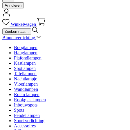
Annuleren
Winkelwagen
Binnenverlichting
Booglampen
Hanglampen
Plafondlampen
Kastlampen
Spotlampen
Tafellampen
Nachtlampje
Vloerlampen
Wandlampen
Rotan lampen
Rookglas lampen
Inbouwspots
Spots
Pendellampen
Soort verlichting
Accessoires