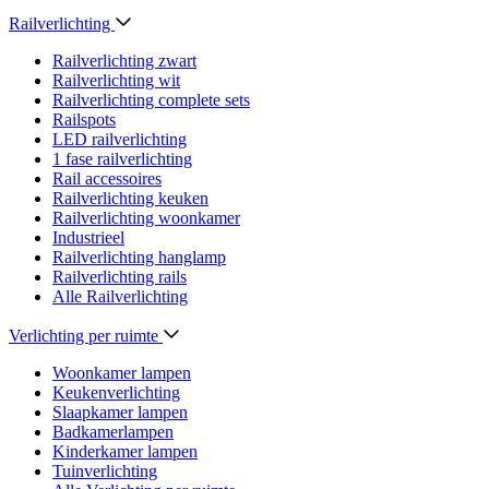
Railverlichting
Railverlichting zwart
Railverlichting wit
Railverlichting complete sets
Railspots
LED railverlichting
1 fase railverlichting
Rail accessoires
Railverlichting keuken
Railverlichting woonkamer
Industrieel
Railverlichting hanglamp
Railverlichting rails
Alle Railverlichting
Verlichting per ruimte
Woonkamer lampen
Keukenverlichting
Slaapkamer lampen
Badkamerlampen
Kinderkamer lampen
Tuinverlichting