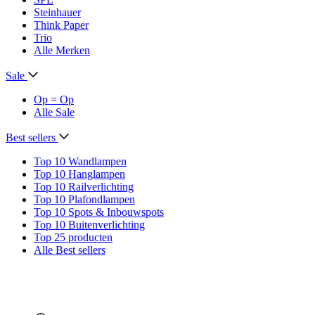
Steinhauer
Think Paper
Trio
Alle Merken
Sale
Op = Op
Alle Sale
Best sellers
Top 10 Wandlampen
Top 10 Hanglampen
Top 10 Railverlichting
Top 10 Plafondlampen
Top 10 Spots & Inbouwspots
Top 10 Buitenverlichting
Top 25 producten
Alle Best sellers