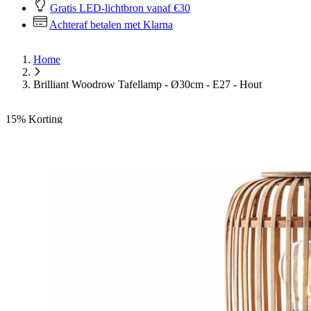
Gratis LED-lichtbron vanaf €30
Achteraf betalen met Klarna
Home
Brilliant Woodrow Tafellamp - Ø30cm - E27 - Hout
15%
Korting