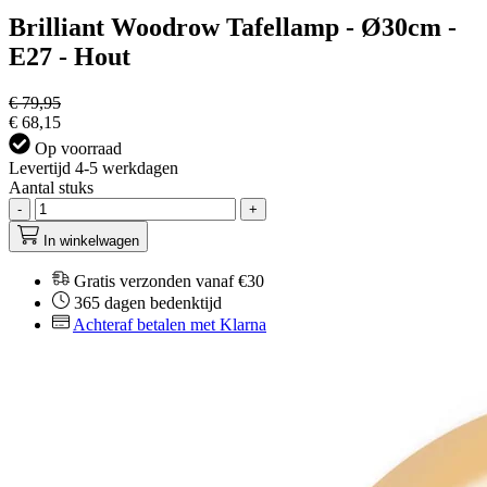
Brilliant Woodrow Tafellamp - Ø30cm -
E27 - Hout
€ 79,95
€ 68,15
Op voorraad
Levertijd 4-5 werkdagen
Aantal stuks
-
+
In winkelwagen
Gratis verzonden vanaf €30
365 dagen bedenktijd
Achteraf betalen met Klarna