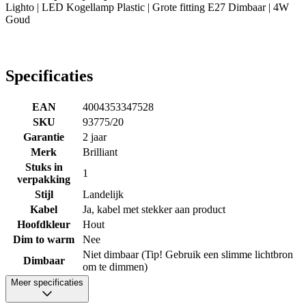
Lighto | LED Kogellamp Plastic | Grote fitting E27 Dimbaar | 4W
Goud
Specificaties
EAN
4004353347528
SKU
93775/20
Garantie
2 jaar
Merk
Brilliant
Stuks in
1
verpakking
Stijl
Landelijk
Kabel
Ja, kabel met stekker aan product
Hoofdkleur
Hout
Dim to warm
Nee
Niet dimbaar (Tip! Gebruik een slimme lichtbron
Dimbaar
om te dimmen)
Meer specificaties