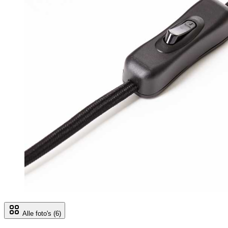
Alle foto's
(6)