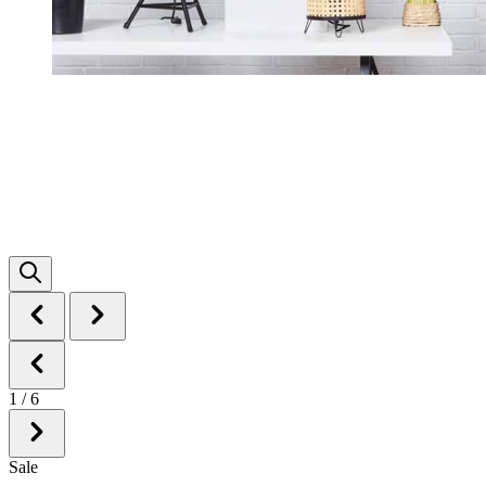
1
/
6
Sale