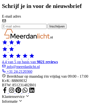
Schrijf je in voor de nieuwsbrief
E-mail adres
Inschrijven
4.4 van 5 op basis van
9821 reviews
info@meerdanlicht.nl
+31 24-2120360
Bereikbaar op maandag t/m vrijdag van 09:00 - 17:00
KvK: 88869032
BTW: 851231482B01
Klantenservice
Informatie