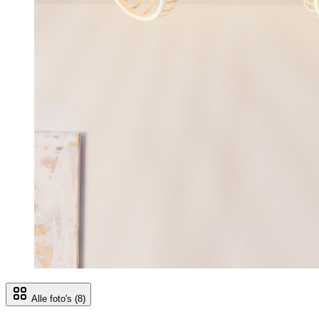
Alle foto's
(8)