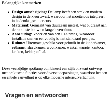
Belangrijke kenmerken
Design omschrijving:
De lamp heeft een strak en modern
design in de kleur zwart, waardoor het moeiteloos integreert
in hedendaagse interieurs.
Materiaal:
Gemaakt van duurzaam metaal, wat bijdraagt aan
de robuuste bouw en lange levensduur.
Aansluiting:
Voorzien van een E14 fitting, waardoor
installatie snel en eenvoudig is met standaard peertjes.
Ruimte:
Uitermate geschikt voor gebruik in de kinderkamer,
eetkamer, slaapkamer, woonkamer, winkel, garage, kantoor,
keuken, kelder, of hal.
Deze veelzijdige spotlamp combineert een stijlvol zwart ontwerp
met praktische functies voor diverse toepassingen, waardoor het een
essentiële aanvulling is op elke moderne interieurverlichting.
Vragen en antwoorden