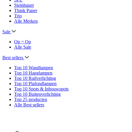
Steinhauer
Think Paper
Trio
Alle Merken
Sale
Op = Op
Alle Sale
Best sellers
Top 10 Wandlampen
Top 10 Hanglampen
Top 10 Railverlichting
Top 10 Plafondlampen
Top 10 Spots & Inbouwspots
Top 10 Buitenverlichting
Top 25 producten
Alle Best sellers