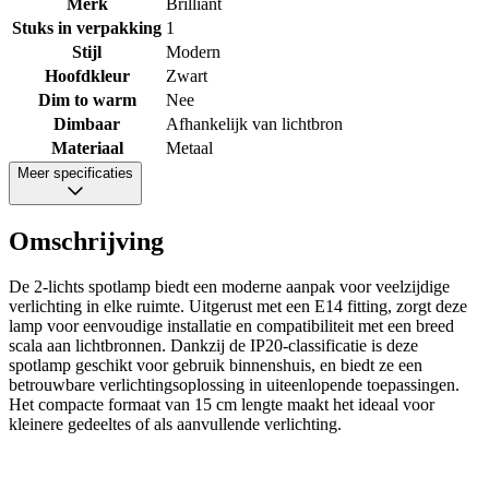
Merk
Brilliant
Stuks in verpakking
1
Stijl
Modern
Hoofdkleur
Zwart
Dim to warm
Nee
Dimbaar
Afhankelijk van lichtbron
Materiaal
Metaal
Meer specificaties
Omschrijving
De 2-lichts spotlamp biedt een moderne aanpak voor veelzijdige
verlichting in elke ruimte. Uitgerust met een E14 fitting, zorgt deze
lamp voor eenvoudige installatie en compatibiliteit met een breed
scala aan lichtbronnen. Dankzij de IP20-classificatie is deze
spotlamp geschikt voor gebruik binnenshuis, en biedt ze een
betrouwbare verlichtingsoplossing in uiteenlopende toepassingen.
Het compacte formaat van 15 cm lengte maakt het ideaal voor
kleinere gedeeltes of als aanvullende verlichting.