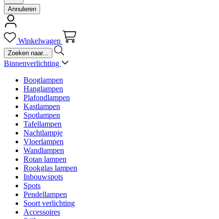
Annuleren
Winkelwagen
Binnenverlichting
Booglampen
Hanglampen
Plafondlampen
Kastlampen
Spotlampen
Tafellampen
Nachtlampje
Vloerlampen
Wandlampen
Rotan lampen
Rookglas lampen
Inbouwspots
Spots
Pendellampen
Soort verlichting
Accessoires