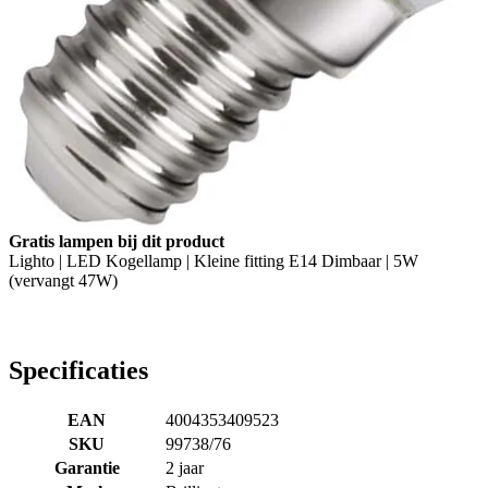
Gratis lampen bij dit product
Lighto | LED Kogellamp | Kleine fitting E14 Dimbaar | 5W
(vervangt 47W)
Specificaties
EAN
4004353409523
SKU
99738/76
Garantie
2 jaar