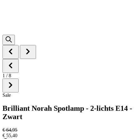
1
/
8
Sale
Brilliant Norah Spotlamp - 2-lichts E14 -
Zwart
€ 64,95
€ 55,40