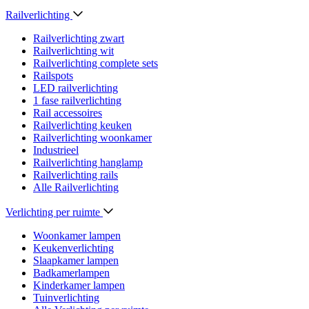
Railverlichting
Railverlichting zwart
Railverlichting wit
Railverlichting complete sets
Railspots
LED railverlichting
1 fase railverlichting
Rail accessoires
Railverlichting keuken
Railverlichting woonkamer
Industrieel
Railverlichting hanglamp
Railverlichting rails
Alle Railverlichting
Verlichting per ruimte
Woonkamer lampen
Keukenverlichting
Slaapkamer lampen
Badkamerlampen
Kinderkamer lampen
Tuinverlichting