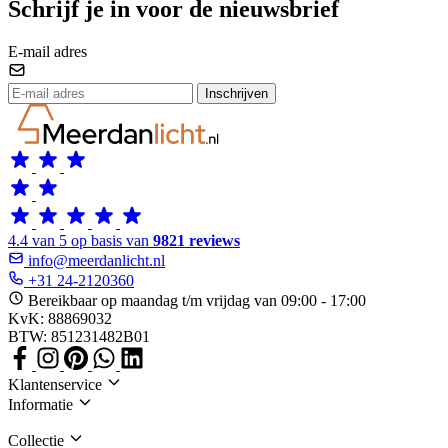
Schrijf je in voor de nieuwsbrief
E-mail adres
Inschrijven
4.4 van 5 op basis van
9821 reviews
info@meerdanlicht.nl
+31 24-2120360
Bereikbaar op maandag t/m vrijdag van 09:00 - 17:00
KvK: 88869032
BTW: 851231482B01
Klantenservice
Informatie
Collectie