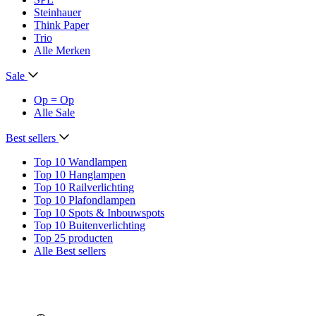
Steinhauer
Think Paper
Trio
Alle Merken
Sale
Op = Op
Alle Sale
Best sellers
Top 10 Wandlampen
Top 10 Hanglampen
Top 10 Railverlichting
Top 10 Plafondlampen
Top 10 Spots & Inbouwspots
Top 10 Buitenverlichting
Top 25 producten
Alle Best sellers