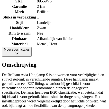
SKU
99559/76
Garantie
2 jaar
Merk
Brilliant
Stuks in verpakking
1
Stijl
Landelijk
Hoofdkleur
Zwart
Dim to warm
Nee
Dimbaar
Afhankelijk van lichtbron
Materiaal
Metaal, Hout
Meer specificaties
Omschrijving
De Brilliant Avia Hanglamp S is ontworpen voor veelzijdigheid en
stijlvol gebruik in verschillende ruimtes. Deze hanglamp maakt
gebruik van een E27 fitting, waardoor hij geschikt is voor
verschillende soorten lichtbronnen binnen de opgegeven
specificatie. De lamp heeft een IP20-classificatie, wat betekent dat
hij ideaal is voor gebruik binnenshuis in droge omgevingen. Het
installatieproces wordt vergemakkelijkt door het lichte ontwerp, wat
ook bijdraagt aan de flexibiliteit van de ophangmogelijkheden.