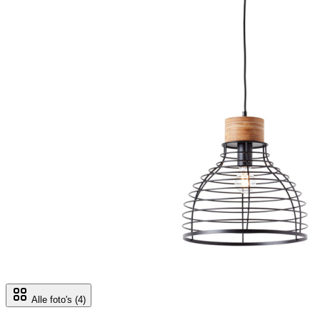
Alle foto's
(4)