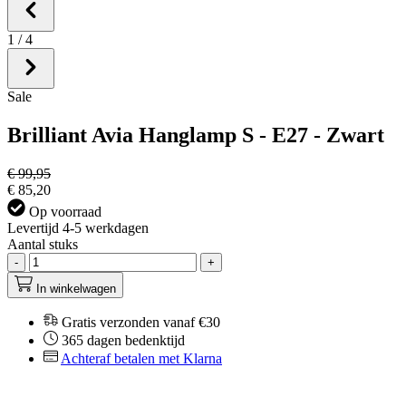
1
/
4
Sale
Brilliant Avia Hanglamp S - E27 - Zwart
€ 99,95
€ 85,20
Op voorraad
Levertijd 4-5 werkdagen
Aantal stuks
-
+
In winkelwagen
Gratis verzonden vanaf €30
365 dagen bedenktijd
Achteraf betalen met Klarna