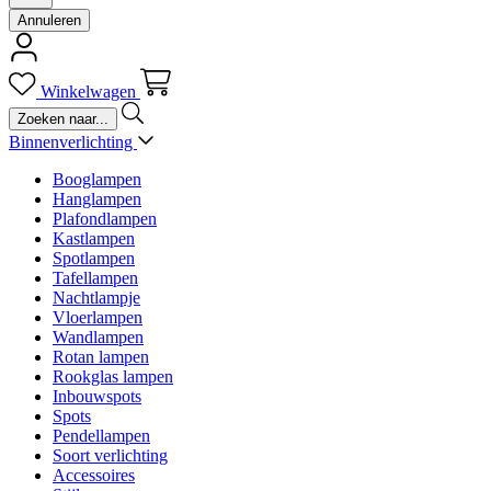
Annuleren
Winkelwagen
Binnenverlichting
Booglampen
Hanglampen
Plafondlampen
Kastlampen
Spotlampen
Tafellampen
Nachtlampje
Vloerlampen
Wandlampen
Rotan lampen
Rookglas lampen
Inbouwspots
Spots
Pendellampen
Soort verlichting
Accessoires