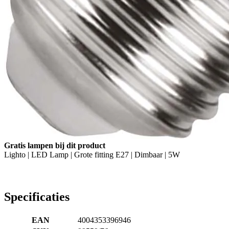
Gratis lampen bij dit product
Lighto | LED Lamp | Grote fitting E27 | Dimbaar | 5W
Specificaties
EAN
4004353396946