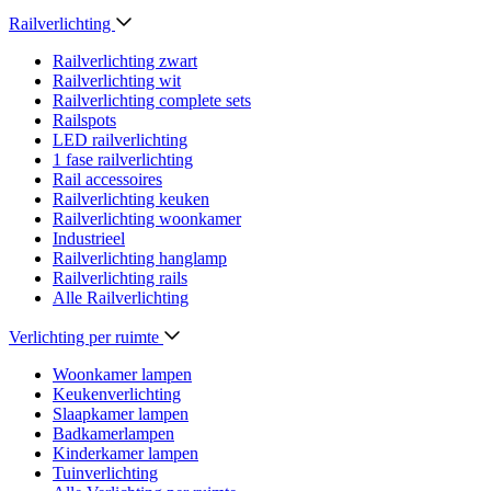
Railverlichting
Railverlichting zwart
Railverlichting wit
Railverlichting complete sets
Railspots
LED railverlichting
1 fase railverlichting
Rail accessoires
Railverlichting keuken
Railverlichting woonkamer
Industrieel
Railverlichting hanglamp
Railverlichting rails
Alle Railverlichting
Verlichting per ruimte
Woonkamer lampen
Keukenverlichting
Slaapkamer lampen
Badkamerlampen
Kinderkamer lampen
Tuinverlichting