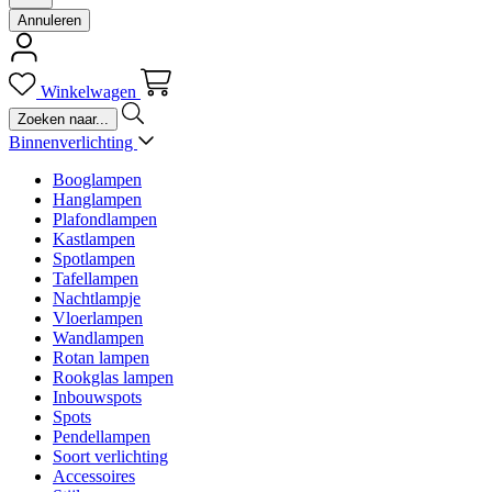
Annuleren
Winkelwagen
Binnenverlichting
Booglampen
Hanglampen
Plafondlampen
Kastlampen
Spotlampen
Tafellampen
Nachtlampje
Vloerlampen
Wandlampen
Rotan lampen
Rookglas lampen
Inbouwspots
Spots
Pendellampen
Soort verlichting
Accessoires