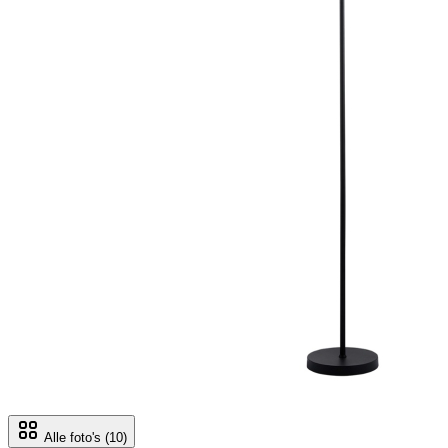
Alle foto's
(10)