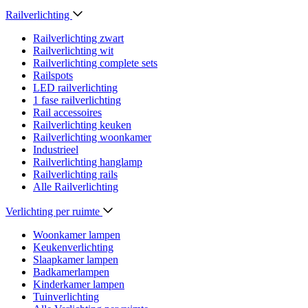
Railverlichting
Railverlichting zwart
Railverlichting wit
Railverlichting complete sets
Railspots
LED railverlichting
1 fase railverlichting
Rail accessoires
Railverlichting keuken
Railverlichting woonkamer
Industrieel
Railverlichting hanglamp
Railverlichting rails
Alle Railverlichting
Verlichting per ruimte
Woonkamer lampen
Keukenverlichting
Slaapkamer lampen
Badkamerlampen
Kinderkamer lampen
Tuinverlichting