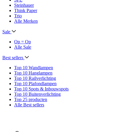
Steinhauer
Think Paper
Trio
Alle Merken
Sale
Op = Op
Alle Sale
Best sellers
Top 10 Wandlampen
Top 10 Hanglampen
Top 10 Railverlichting
Top 10 Plafondlampen
Top 10 Spots & Inbouwspots
Top 10 Buitenverlichting
Top 25 producten
Alle Best sellers