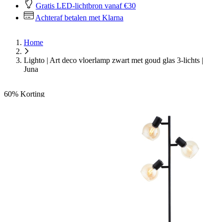
Gratis LED-lichtbron vanaf €30
Achteraf betalen met Klarna
Home
Lighto | Art deco vloerlamp zwart met goud glas 3-lichts |
Juna
60%
Korting