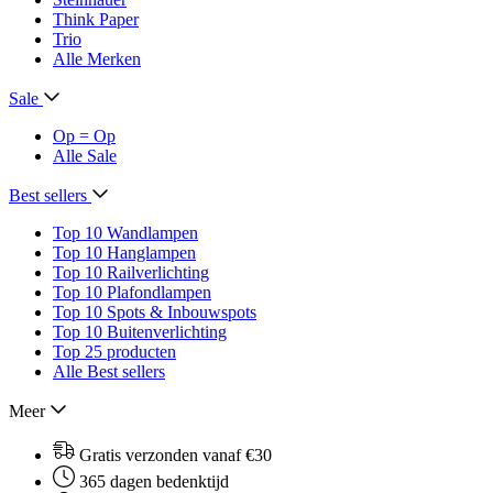
Think Paper
Trio
Alle Merken
Sale
Op = Op
Alle Sale
Best sellers
Top 10 Wandlampen
Top 10 Hanglampen
Top 10 Railverlichting
Top 10 Plafondlampen
Top 10 Spots & Inbouwspots
Top 10 Buitenverlichting
Top 25 producten
Alle Best sellers
Meer
Gratis verzonden vanaf €30
365 dagen bedenktijd