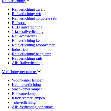
Railverlichting
Railverlichting zwart
Railverlichting wit
Railverlichting complete sets
Railspots
LED railverlichting
1 fase railverlichting
Rail accessoires
Railverlichting keuken
Railverlichting woonkamer
Industrieel
Railverlichting hanglamp
Railverlichting rails
Alle Railverlichting
Verlichting per ruimte
Woonkamer lampen
Keukenverlichting
Slaapkamer lampen
Badkamerlampen
Kinderkamer lampen
Tuinverlichting
Alle Verlichting per ruimte