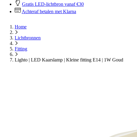
Gratis LED-lichtbron vanaf €30
Achteraf betalen met Klarna
Home
Lichtbronnen
Fitting
Lighto | LED Kaarslamp | Kleine fitting E14 | 1W Goud