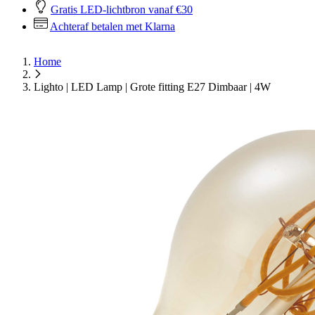
Gratis LED-lichtbron vanaf €30
Achteraf betalen met Klarna
Home
Lighto | LED Lamp | Grote fitting E27 Dimbaar | 4W