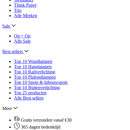
Think Paper
Trio
Alle Merken
Sale
Op = Op
Alle Sale
Best sellers
Top 10 Wandlampen
Top 10 Hanglampen
Top 10 Railverlichting
Top 10 Plafondlampen
Top 10 Spots & Inbouwspots
Top 10 Buitenverlichting
Top 25 producten
Alle Best sellers
Meer
Gratis verzonden vanaf €30
365 dagen bedenktijd