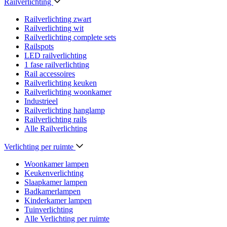
Railverlichting
Railverlichting zwart
Railverlichting wit
Railverlichting complete sets
Railspots
LED railverlichting
1 fase railverlichting
Rail accessoires
Railverlichting keuken
Railverlichting woonkamer
Industrieel
Railverlichting hanglamp
Railverlichting rails
Alle Railverlichting
Verlichting per ruimte
Woonkamer lampen
Keukenverlichting
Slaapkamer lampen
Badkamerlampen
Kinderkamer lampen
Tuinverlichting
Alle Verlichting per ruimte