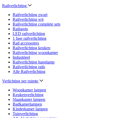
Railverlichting
Railverlichting zwart
Railverlichting wit
Railverlichting complete sets
Railspots
LED railverlichting
1 fase railverlichting
Rail accessoires
Railverlichting keuken
Railverlichting woonkamer
Industrieel
Railverlichting hanglamp
Railverlichting rails
Alle Railverlichting
Verlichting per ruimte
Woonkamer lampen
Keukenverlichting
Slaapkamer lampen
Badkamerlampen
Kinderkamer lampen
Tuinverlichting