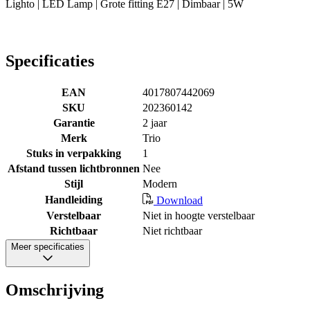
Lighto | LED Lamp | Grote fitting E27 | Dimbaar | 5W
Specificaties
EAN
4017807442069
SKU
202360142
Garantie
2 jaar
Merk
Trio
Stuks in verpakking
1
Afstand tussen lichtbronnen
Nee
Stijl
Modern
Handleiding
Download
Verstelbaar
Niet in hoogte verstelbaar
Richtbaar
Niet richtbaar
Meer specificaties
Omschrijving