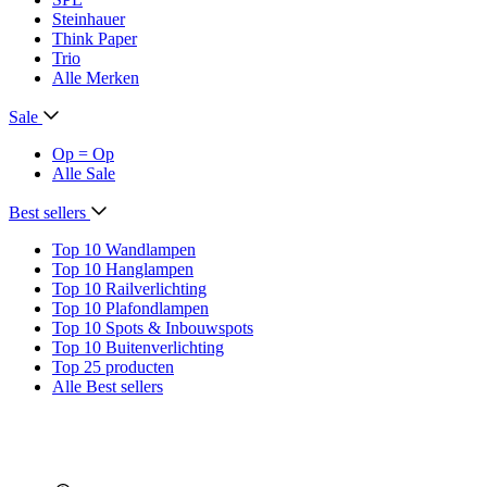
Steinhauer
Think Paper
Trio
Alle Merken
Sale
Op = Op
Alle Sale
Best sellers
Top 10 Wandlampen
Top 10 Hanglampen
Top 10 Railverlichting
Top 10 Plafondlampen
Top 10 Spots & Inbouwspots
Top 10 Buitenverlichting
Top 25 producten
Alle Best sellers