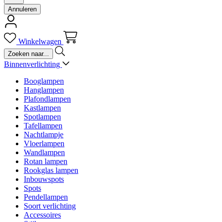
Annuleren
Winkelwagen
Binnenverlichting
Booglampen
Hanglampen
Plafondlampen
Kastlampen
Spotlampen
Tafellampen
Nachtlampje
Vloerlampen
Wandlampen
Rotan lampen
Rookglas lampen
Inbouwspots
Spots
Pendellampen
Soort verlichting
Accessoires