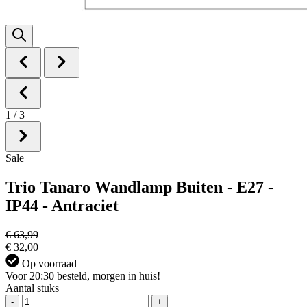
1
/
3
Sale
Trio Tanaro Wandlamp Buiten - E27 -
IP44 - Antraciet
€ 63,99
€ 32,00
Op voorraad
Voor 20:30 besteld, morgen in huis!
Aantal stuks
-
+