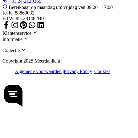
+31 24-2120360
Bereikbaar op maandag t/m vrijdag van 09:00 - 17:00
KvK: 88869032
BTW: 851231482B01
Klantenservice
Informatie
Collectie
Copyright 2025 Meerdanlicht |
Algemene voorwaarden
Privacy Policy
Cookies