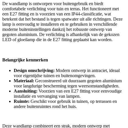
De wandlamp is ontworpen voor buitengebruik en biedt
comfortabele verlichting voor tuin en terras. Het functioneert met
een E27 fitting en is voorzien van een IP44-classificatie, wat
betekent dat het bestand is tegen spatwater uit alle richtingen. Deze
lamp is eenvoudig te installeren en te gebruiken in verschillende
moderne buiteninstellingen dankzij het robuuste ontwerp van
gegoten aluminium. De verlichting is afhankelijk van de gekozen
LED of gloeilamp die in de E27 fitting geplaatst kan worden.
Belangrijke kenmerken
Design omschrijving:
Modern ontwerp in antraciet, ideaal
voor eigentijdse tuinen en buitenomgevingen.
Materiaal:
Geconstrueerd uit duurzaam gegoten aluminium
voor langdurige bescherming tegen weersomstandigheden.
Aansluiting:
Voorzien van een E27 fitting voor eenvoudige
installatie en vervanging van lampen.
Ruimte:
Geschikt voor gebruik in tuinen, op terrassen en
andere buitenruimtes rond het huis.
Deze wandlamp combineert een strak, modern ontwerp met