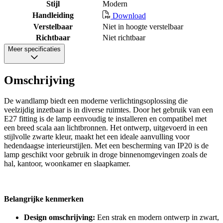
Stijl
Modern
Handleiding
Download
Verstelbaar
Niet in hoogte verstelbaar
Richtbaar
Niet richtbaar
Meer specificaties
Omschrijving
De wandlamp biedt een moderne verlichtingsoplossing die
veelzijdig inzetbaar is in diverse ruimtes. Door het gebruik van een
E27 fitting is de lamp eenvoudig te installeren en compatibel met
een breed scala aan lichtbronnen. Het ontwerp, uitgevoerd in een
stijlvolle zwarte kleur, maakt het een ideale aanvulling voor
hedendaagse interieurstijlen. Met een bescherming van IP20 is de
lamp geschikt voor gebruik in droge binnenomgevingen zoals de
hal, kantoor, woonkamer en slaapkamer.
Belangrijke kenmerken
Design omschrijving:
Een strak en modern ontwerp in zwart,