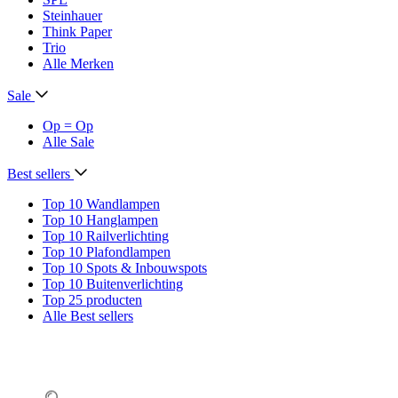
Steinhauer
Think Paper
Trio
Alle Merken
Sale
Op = Op
Alle Sale
Best sellers
Top 10 Wandlampen
Top 10 Hanglampen
Top 10 Railverlichting
Top 10 Plafondlampen
Top 10 Spots & Inbouwspots
Top 10 Buitenverlichting
Top 25 producten
Alle Best sellers