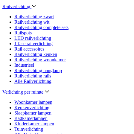
Railverlichting
Railverlichting zwart
Railverlichting wit
Railverlichting complete sets
Railspots
LED railverlichting
1 fase railverlichting
Rail accessoires
Railverlichting keuken
Railverlichting woonkamer
Industrieel
Railverlichting hanglamp
Railverlichting rails
Alle Railverlichting
Verlichting per ruimte
Woonkamer lampen
Keukenverlichting
Slaapkamer lampen
Badkamerlampen
Kinderkamer lampen
Tuinverlichting