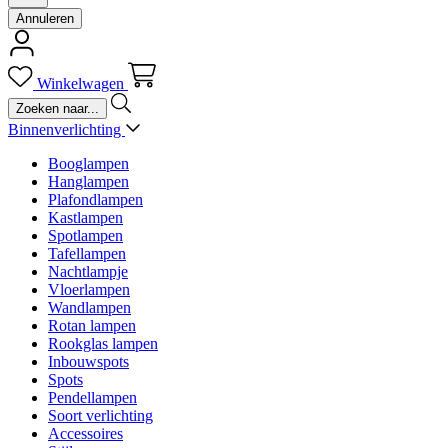
Annuleren
Winkelwagen
Binnenverlichting
Booglampen
Hanglampen
Plafondlampen
Kastlampen
Spotlampen
Tafellampen
Nachtlampje
Vloerlampen
Wandlampen
Rotan lampen
Rookglas lampen
Inbouwspots
Spots
Pendellampen
Soort verlichting
Accessoires