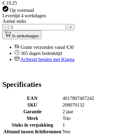
€ 19,25
Op voorraad
Levertijd 4 werkdagen
Aantal stuks
-
+
In winkelwagen
Gratis verzonden vanaf €30
365 dagen bedenktijd
Achteraf betalen met Klarna
Specificaties
EAN
4017807407242
SKU
208070132
Garantie
2 jaar
Merk
Trio
Stuks in verpakking
1
Afstand tussen lichtbronnen
Nee