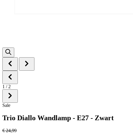
1
/
2
Sale
Trio Diallo Wandlamp - E27 - Zwart
€ 24,99