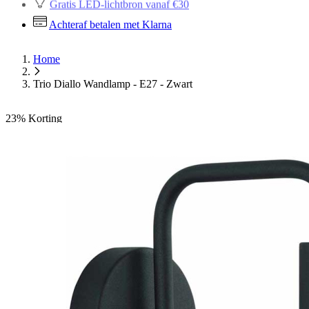
Gratis LED-lichtbron vanaf €30
Achteraf betalen met Klarna
Home
Trio Diallo Wandlamp - E27 - Zwart
23%
Korting