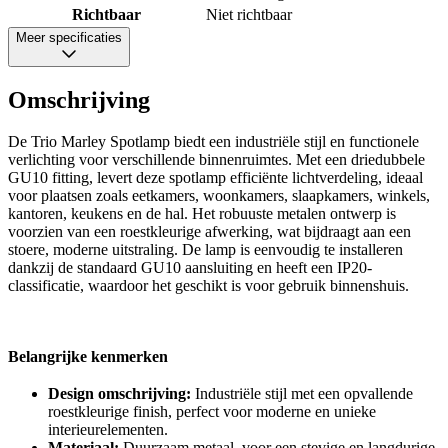
Richtbaar
Niet richtbaar
Meer specificaties
Omschrijving
De Trio Marley Spotlamp biedt een industriële stijl en functionele
verlichting voor verschillende binnenruimtes. Met een driedubbele
GU10 fitting, levert deze spotlamp efficiënte lichtverdeling, ideaal
voor plaatsen zoals eetkamers, woonkamers, slaapkamers, winkels,
kantoren, keukens en de hal. Het robuuste metalen ontwerp is
voorzien van een roestkleurige afwerking, wat bijdraagt aan een
stoere, moderne uitstraling. De lamp is eenvoudig te installeren
dankzij de standaard GU10 aansluiting en heeft een IP20-
classificatie, waardoor het geschikt is voor gebruik binnenshuis.
Belangrijke kenmerken
Design omschrijving:
Industriële stijl met een opvallende
roestkleurige finish, perfect voor moderne en unieke
interieurelementen.
Materiaal:
Duurzaam metaal, voor een stevige en langdurige