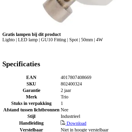
Gratis lampen bij dit product
Lighto | LED lamp | GU10 Fitting | Spot | 50mm | 4W
Specificaties
EAN
4017807408669
SKU
802400324
Garantie
2 jaar
Merk
Trio
Stuks in verpakking
1
Afstand tussen lichtbronnen
Nee
Stijl
Industrieel
Handleiding
Download
Verstelbaar
Niet in hoogte verstelbaar