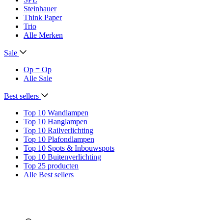
Steinhauer
Think Paper
Trio
Alle Merken
Sale
Op = Op
Alle Sale
Best sellers
Top 10 Wandlampen
Top 10 Hanglampen
Top 10 Railverlichting
Top 10 Plafondlampen
Top 10 Spots & Inbouwspots
Top 10 Buitenverlichting
Top 25 producten
Alle Best sellers