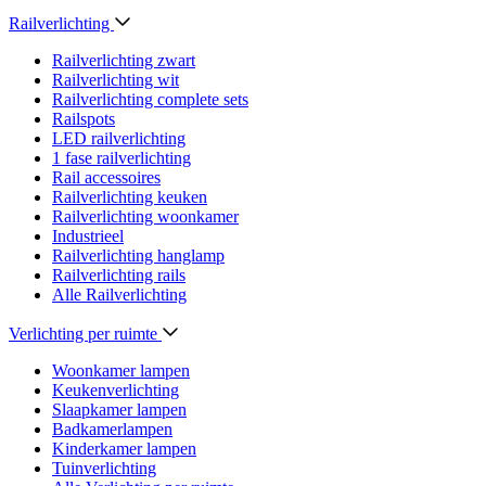
Railverlichting
Railverlichting zwart
Railverlichting wit
Railverlichting complete sets
Railspots
LED railverlichting
1 fase railverlichting
Rail accessoires
Railverlichting keuken
Railverlichting woonkamer
Industrieel
Railverlichting hanglamp
Railverlichting rails
Alle Railverlichting
Verlichting per ruimte
Woonkamer lampen
Keukenverlichting
Slaapkamer lampen
Badkamerlampen
Kinderkamer lampen
Tuinverlichting