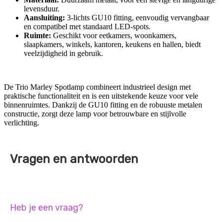
levensduur.
Aansluiting:
3-lichts GU10 fitting, eenvoudig vervangbaar
en compatibel met standaard LED-spots.
Ruimte:
Geschikt voor eetkamers, woonkamers,
slaapkamers, winkels, kantoren, keukens en hallen, biedt
veelzijdigheid in gebruik.
De Trio Marley Spotlamp combineert industrieel design met
praktische functionaliteit en is een uitstekende keuze voor vele
binnenruimtes. Dankzij de GU10 fitting en de robuuste metalen
constructie, zorgt deze lamp voor betrouwbare en stijlvolle
verlichting.
Vragen en antwoorden
Heb je een vraag?