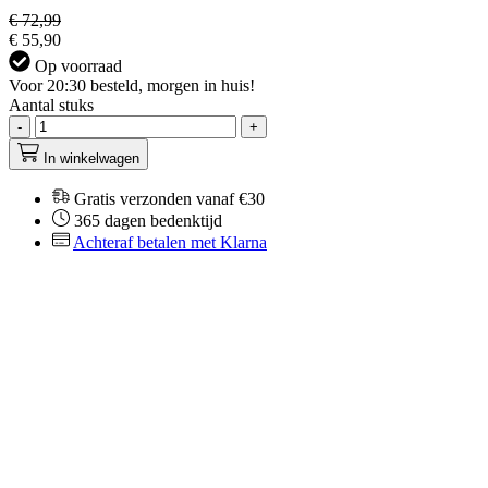
€ 72,99
€ 55,90
Op voorraad
Voor 20:30 besteld, morgen in huis!
Aantal stuks
-
+
In winkelwagen
Gratis verzonden vanaf €30
365 dagen bedenktijd
Achteraf betalen met Klarna