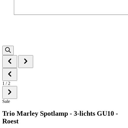
1
/
2
Sale
Trio Marley Spotlamp - 3-lichts GU10 -
Roest