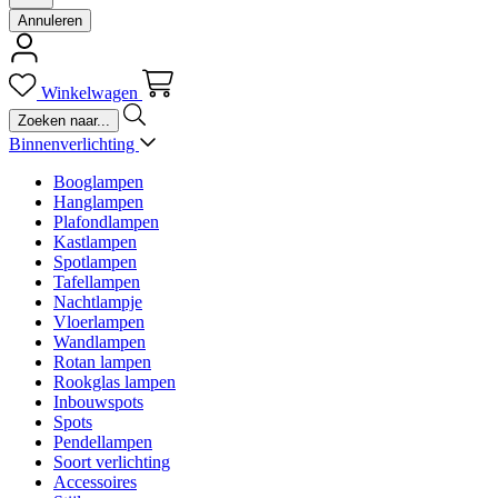
Annuleren
Winkelwagen
Binnenverlichting
Booglampen
Hanglampen
Plafondlampen
Kastlampen
Spotlampen
Tafellampen
Nachtlampje
Vloerlampen
Wandlampen
Rotan lampen
Rookglas lampen
Inbouwspots
Spots
Pendellampen
Soort verlichting
Accessoires