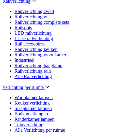
Railverlichting
Railverlichting zwart
Railverlichting wit
Railverlichting complete sets
Railspots
LED railverlichting
1 fase railverlichting
Rail accessoires
Railverlichting keuken
Railverlichting woonkamer
Industrieel
Railverlichting hanglamp
Railverlichting rails
Alle Railverlichting
Verlichting per ruimte
Woonkamer lampen
Keukenverlichting
Slaapkamer lampen
Badkamerlampen
Kinderkamer lampen
Tuinverlichting
Alle Verlichting per ruimte