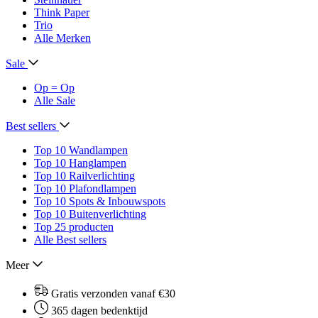
Think Paper
Trio
Alle Merken
Sale
Op = Op
Alle Sale
Best sellers
Top 10 Wandlampen
Top 10 Hanglampen
Top 10 Railverlichting
Top 10 Plafondlampen
Top 10 Spots & Inbouwspots
Top 10 Buitenverlichting
Top 25 producten
Alle Best sellers
Meer
Gratis verzonden vanaf €30
365 dagen bedenktijd