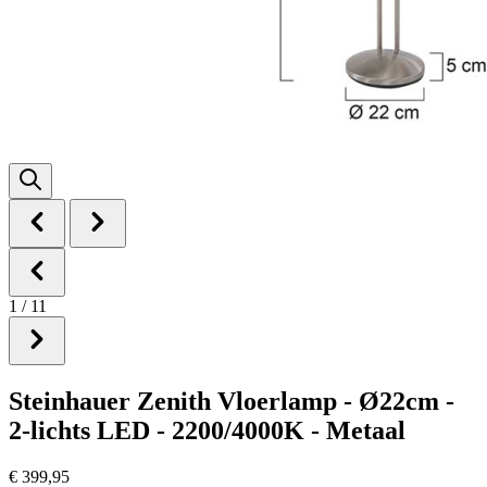
1
/
11
Steinhauer Zenith Vloerlamp - Ø22cm -
2-lichts LED - 2200/4000K - Metaal
€ 399,95