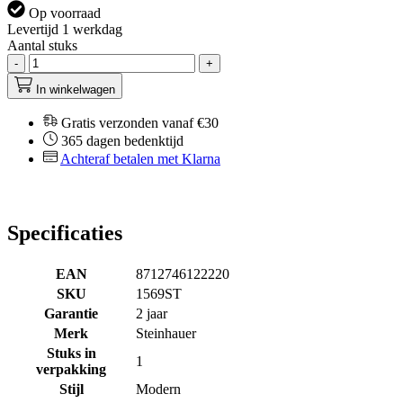
Op voorraad
Levertijd 1 werkdag
Aantal stuks
-
+
In winkelwagen
Gratis verzonden vanaf €30
365 dagen bedenktijd
Achteraf betalen met Klarna
Specificaties
EAN
8712746122220
SKU
1569ST
Garantie
2 jaar
Merk
Steinhauer
Stuks in
1
verpakking
Stijl
Modern