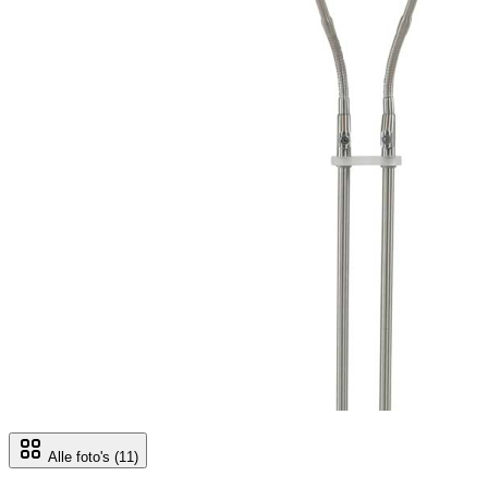
Alle foto's
(11)