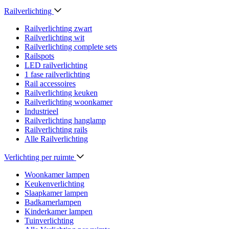
Railverlichting
Railverlichting zwart
Railverlichting wit
Railverlichting complete sets
Railspots
LED railverlichting
1 fase railverlichting
Rail accessoires
Railverlichting keuken
Railverlichting woonkamer
Industrieel
Railverlichting hanglamp
Railverlichting rails
Alle Railverlichting
Verlichting per ruimte
Woonkamer lampen
Keukenverlichting
Slaapkamer lampen
Badkamerlampen
Kinderkamer lampen
Tuinverlichting