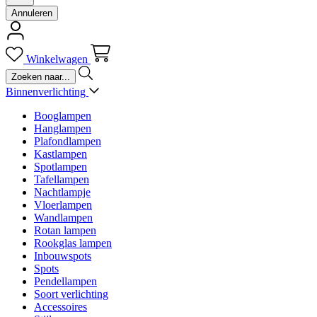
Annuleren
Winkelwagen
Binnenverlichting
Booglampen
Hanglampen
Plafondlampen
Kastlampen
Spotlampen
Tafellampen
Nachtlampje
Vloerlampen
Wandlampen
Rotan lampen
Rookglas lampen
Inbouwspots
Spots
Pendellampen
Soort verlichting
Accessoires