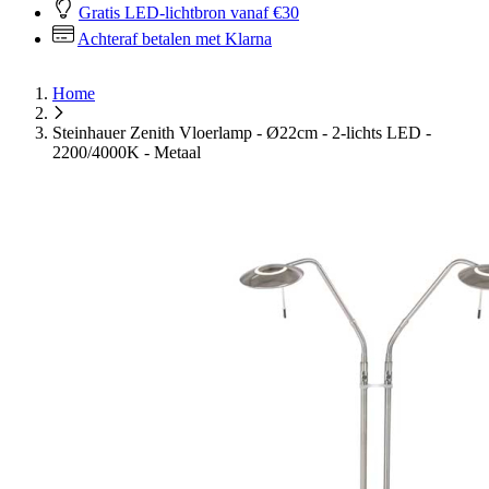
Gratis LED-lichtbron vanaf €30
Achteraf betalen met Klarna
Home
Steinhauer Zenith Vloerlamp - Ø22cm - 2-lichts LED -
2200/4000K - Metaal