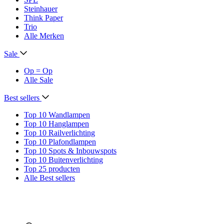
Steinhauer
Think Paper
Trio
Alle Merken
Sale
Op = Op
Alle Sale
Best sellers
Top 10 Wandlampen
Top 10 Hanglampen
Top 10 Railverlichting
Top 10 Plafondlampen
Top 10 Spots & Inbouwspots
Top 10 Buitenverlichting
Top 25 producten
Alle Best sellers