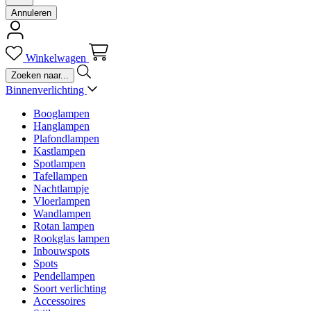
Annuleren
Winkelwagen
Binnenverlichting
Booglampen
Hanglampen
Plafondlampen
Kastlampen
Spotlampen
Tafellampen
Nachtlampje
Vloerlampen
Wandlampen
Rotan lampen
Rookglas lampen
Inbouwspots
Spots
Pendellampen
Soort verlichting
Accessoires