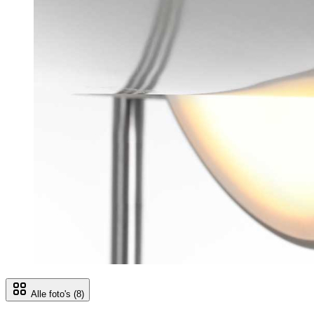
Alle foto's
(8)