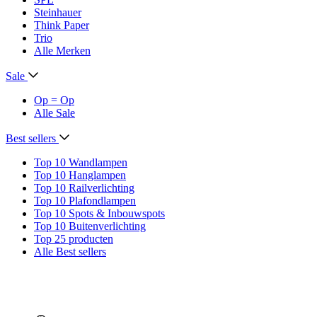
Steinhauer
Think Paper
Trio
Alle Merken
Sale
Op = Op
Alle Sale
Best sellers
Top 10 Wandlampen
Top 10 Hanglampen
Top 10 Railverlichting
Top 10 Plafondlampen
Top 10 Spots & Inbouwspots
Top 10 Buitenverlichting
Top 25 producten
Alle Best sellers