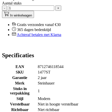
Aantal stuks
-
+
In winkelwagen
Gratis verzonden vanaf €30
365 dagen bedenktijd
Achteraf betalen met Klarna
Specificaties
EAN
8712746118544
SKU
1477ST
Garantie
2 jaar
Merk
Steinhauer
Stuks in
1
verpakking
Stijl
Modern
Verstelbaar
Niet in hoogte verstelbaar
Richtbaar
Niet richtbaar