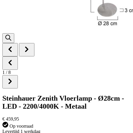
1
/
8
Steinhauer Zenith Vloerlamp - Ø28cm -
LED - 2200/4000K - Metaal
€ 459,95
Op voorraad
Levertijd 1 werkdag