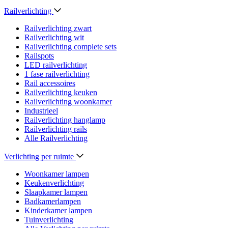
Railverlichting
Railverlichting zwart
Railverlichting wit
Railverlichting complete sets
Railspots
LED railverlichting
1 fase railverlichting
Rail accessoires
Railverlichting keuken
Railverlichting woonkamer
Industrieel
Railverlichting hanglamp
Railverlichting rails
Alle Railverlichting
Verlichting per ruimte
Woonkamer lampen
Keukenverlichting
Slaapkamer lampen
Badkamerlampen
Kinderkamer lampen
Tuinverlichting