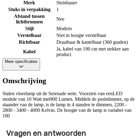
Merk
Steinhauer
Stuks in verpakking
1
Afstand tussen
Nee
lichtbronnen
Stijl
Modern
Verstelbaar
Niet in hoogte verstelbaar
Richtbaar
Draaibaar & kantelbaar (360 graden)
Ja, kabel van 190 cm met stekker aan
Kabel
product
Meer specificaties
Omschrijving
Stalen vloerlamp uit de Serenade serie. Voorzien van eenLED
module van 10 Watt met900 Lumen. Middels de pushdimmer, op de
staander van de lamp, is de lamp in 4 standen te dimmen, 2200 -
2800 - 3400 - 4000 Kelvin. De hoogte van de lamp is variabel van
100
Vragen en antwoorden