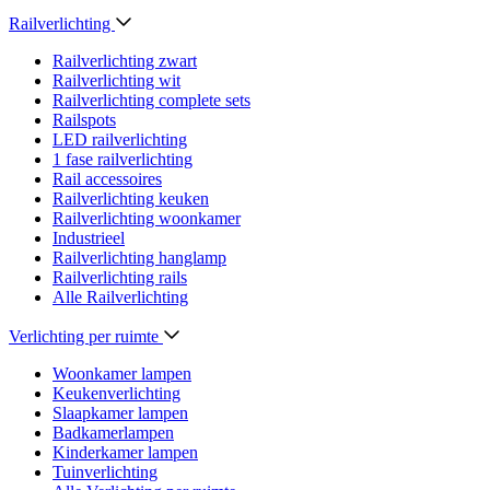
Railverlichting
Railverlichting zwart
Railverlichting wit
Railverlichting complete sets
Railspots
LED railverlichting
1 fase railverlichting
Rail accessoires
Railverlichting keuken
Railverlichting woonkamer
Industrieel
Railverlichting hanglamp
Railverlichting rails
Alle Railverlichting
Verlichting per ruimte
Woonkamer lampen
Keukenverlichting
Slaapkamer lampen
Badkamerlampen
Kinderkamer lampen
Tuinverlichting