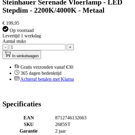
Steinhauer Serenade Vloerlamp - LED
Stepdim - 2200K/4000K - Metaal
€ 199,95
Op voorraad
Levertijd 1 werkdag
Aantal stuks
-
+
In winkelwagen
Gratis verzonden vanaf €30
365 dagen bedenktijd
Achteraf betalen met Klarna
Specificaties
EAN
8712746132663
SKU
2685ST
Garantie
2 jaar