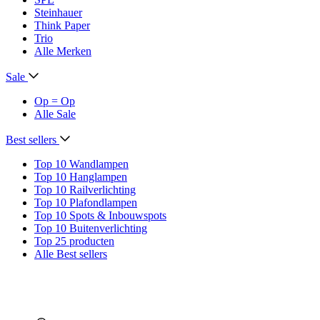
Steinhauer
Think Paper
Trio
Alle Merken
Sale
Op = Op
Alle Sale
Best sellers
Top 10 Wandlampen
Top 10 Hanglampen
Top 10 Railverlichting
Top 10 Plafondlampen
Top 10 Spots & Inbouwspots
Top 10 Buitenverlichting
Top 25 producten
Alle Best sellers