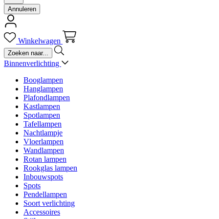
Annuleren
Winkelwagen
Binnenverlichting
Booglampen
Hanglampen
Plafondlampen
Kastlampen
Spotlampen
Tafellampen
Nachtlampje
Vloerlampen
Wandlampen
Rotan lampen
Rookglas lampen
Inbouwspots
Spots
Pendellampen
Soort verlichting
Accessoires