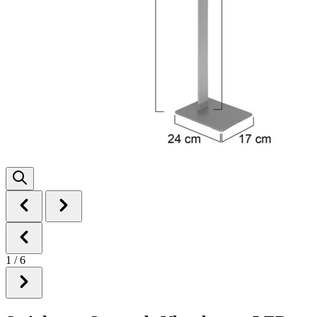
1
/
6