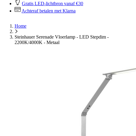
Gratis LED-lichtbron vanaf €30
Achteraf betalen met Klarna
Home
Steinhauer Serenade Vloerlamp - LED Stepdim -
2200K/4000K - Metaal