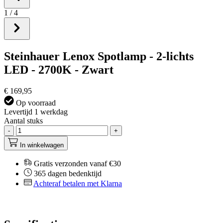
1
/
4
Steinhauer Lenox Spotlamp - 2-lichts
LED - 2700K - Zwart
€ 169,95
Op voorraad
Levertijd 1 werkdag
Aantal stuks
-
+
In winkelwagen
Gratis verzonden vanaf €30
365 dagen bedenktijd
Achteraf betalen met Klarna