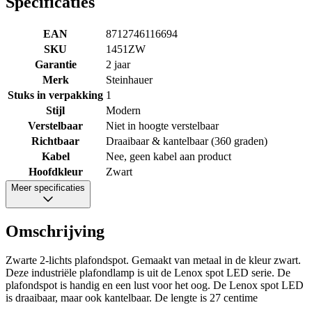
Specificaties
EAN
8712746116694
SKU
1451ZW
Garantie
2 jaar
Merk
Steinhauer
Stuks in verpakking
1
Stijl
Modern
Verstelbaar
Niet in hoogte verstelbaar
Richtbaar
Draaibaar & kantelbaar (360 graden)
Kabel
Nee, geen kabel aan product
Hoofdkleur
Zwart
Meer specificaties
Omschrijving
Zwarte 2-lichts plafondspot. Gemaakt van metaal in de kleur zwart.
Deze industriële plafondlamp is uit de Lenox spot LED serie. De
plafondspot is handig en een lust voor het oog. De Lenox spot LED
is draaibaar, maar ook kantelbaar. De lengte is 27 centime