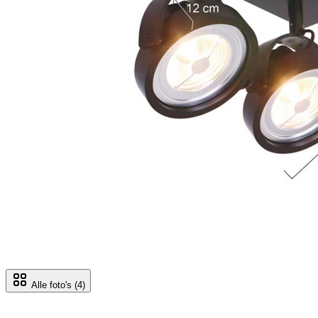
Alle foto's
(4)