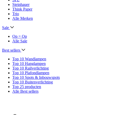
Steinhauer
Think Paper
Trio
Alle Merken
Sale
Op = Op
Alle Sale
Best sellers
Top 10 Wandlampen
Top 10 Hanglampen
Top 10 Railverlichting
Top 10 Plafondlampen
Top 10 Spots & Inbouwspots
Top 10 Buitenverlichting
Top 25 producten
Alle Best sellers