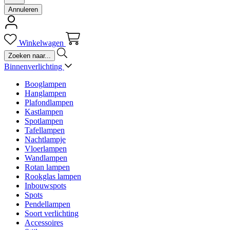
Annuleren
Winkelwagen
Binnenverlichting
Booglampen
Hanglampen
Plafondlampen
Kastlampen
Spotlampen
Tafellampen
Nachtlampje
Vloerlampen
Wandlampen
Rotan lampen
Rookglas lampen
Inbouwspots
Spots
Pendellampen
Soort verlichting
Accessoires