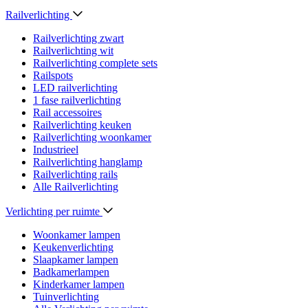
Railverlichting
Railverlichting zwart
Railverlichting wit
Railverlichting complete sets
Railspots
LED railverlichting
1 fase railverlichting
Rail accessoires
Railverlichting keuken
Railverlichting woonkamer
Industrieel
Railverlichting hanglamp
Railverlichting rails
Alle Railverlichting
Verlichting per ruimte
Woonkamer lampen
Keukenverlichting
Slaapkamer lampen
Badkamerlampen
Kinderkamer lampen
Tuinverlichting