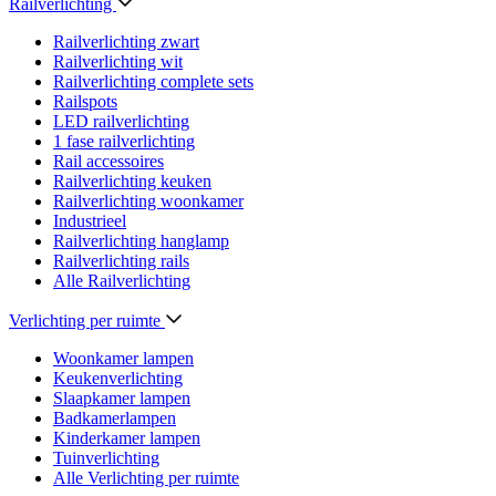
Railverlichting
Railverlichting zwart
Railverlichting wit
Railverlichting complete sets
Railspots
LED railverlichting
1 fase railverlichting
Rail accessoires
Railverlichting keuken
Railverlichting woonkamer
Industrieel
Railverlichting hanglamp
Railverlichting rails
Alle Railverlichting
Verlichting per ruimte
Woonkamer lampen
Keukenverlichting
Slaapkamer lampen
Badkamerlampen
Kinderkamer lampen
Tuinverlichting
Alle Verlichting per ruimte