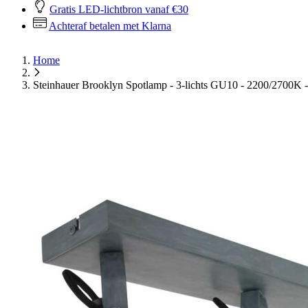
Gratis LED-lichtbron vanaf €30
Achteraf betalen met Klarna
Home
Steinhauer Brooklyn Spotlamp - 3-lichts GU10 - 2200/2700K -