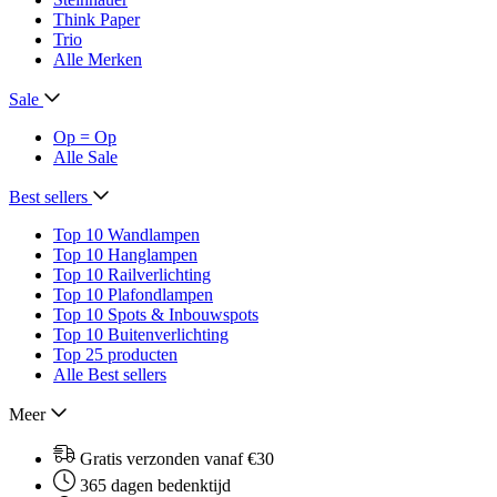
Think Paper
Trio
Alle Merken
Sale
Op = Op
Alle Sale
Best sellers
Top 10 Wandlampen
Top 10 Hanglampen
Top 10 Railverlichting
Top 10 Plafondlampen
Top 10 Spots & Inbouwspots
Top 10 Buitenverlichting
Top 25 producten
Alle Best sellers
Meer
Gratis verzonden vanaf €30
365 dagen bedenktijd