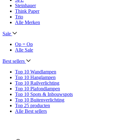
Steinhauer
Think Paper
Trio
Alle Merken
Sale
Op = Op
Alle Sale
Best sellers
Top 10 Wandlampen
Top 10 Hanglampen
Top 10 Railverlichting
Top 10 Plafondlampen
Top 10 Spots & Inbouwspots
Top 10 Buitenverlichting
Top 25 producten
Alle Best sellers