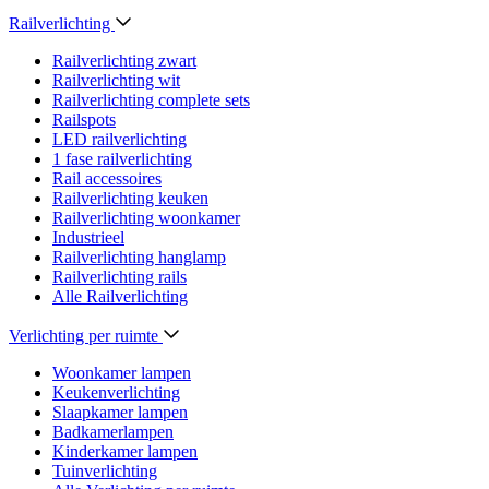
Railverlichting
Railverlichting zwart
Railverlichting wit
Railverlichting complete sets
Railspots
LED railverlichting
1 fase railverlichting
Rail accessoires
Railverlichting keuken
Railverlichting woonkamer
Industrieel
Railverlichting hanglamp
Railverlichting rails
Alle Railverlichting
Verlichting per ruimte
Woonkamer lampen
Keukenverlichting
Slaapkamer lampen
Badkamerlampen
Kinderkamer lampen
Tuinverlichting