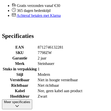
Gratis verzonden vanaf €30
365 dagen bedenktijd
Achteraf betalen met Klarna
Specificaties
EAN
8712746132281
SKU
7798ZW
Garantie
2 jaar
Merk
Steinhauer
Stuks in verpakking
1
Stijl
Modern
Verstelbaar
Niet in hoogte verstelbaar
Richtbaar
Niet richtbaar
Kabel
Nee, geen kabel aan product
Hoofdkleur
Zwart
Meer specificaties