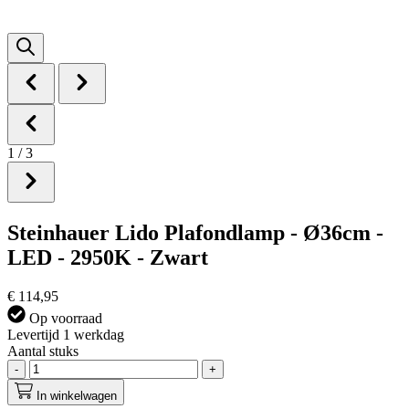
1
/
3
Steinhauer Lido Plafondlamp - Ø36cm -
LED - 2950K - Zwart
€ 114,95
Op voorraad
Levertijd 1 werkdag
Aantal stuks
-
+
In winkelwagen