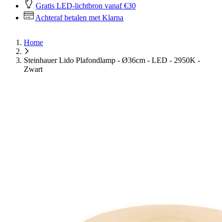
Gratis LED-lichtbron vanaf €30
Achteraf betalen met Klarna
Home
Steinhauer Lido Plafondlamp - Ø36cm - LED - 2950K -
Zwart