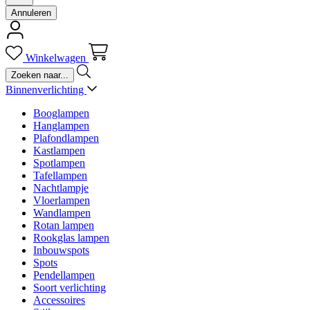
Annuleren
Winkelwagen
Binnenverlichting
Booglampen
Hanglampen
Plafondlampen
Kastlampen
Spotlampen
Tafellampen
Nachtlampje
Vloerlampen
Wandlampen
Rotan lampen
Rookglas lampen
Inbouwspots
Spots
Pendellampen
Soort verlichting
Accessoires