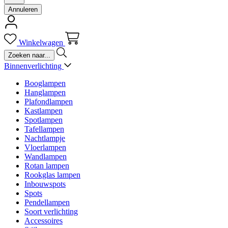
Annuleren
Winkelwagen
Binnenverlichting
Booglampen
Hanglampen
Plafondlampen
Kastlampen
Spotlampen
Tafellampen
Nachtlampje
Vloerlampen
Wandlampen
Rotan lampen
Rookglas lampen
Inbouwspots
Spots
Pendellampen
Soort verlichting
Accessoires