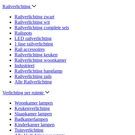
Railverlichting
Railverlichting zwart
Railverlichting wit
Railverlichting complete sets
Railspots
LED railverlichting
1 fase railverlichting
Rail accessoires
Railverlichting keuken
Railverlichting woonkamer
Industrieel
Railverlichting hanglamp
Railverlichting rails
Alle Railverlichting
Verlichting per ruimte
Woonkamer lampen
Keukenverlichting
Slaapkamer lampen
Badkamerlampen
Kinderkamer lampen
Tuinverlichting