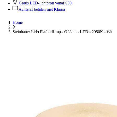
Gratis LED-lichtbron vanaf €30
Achteraf betalen met Klarna
Home
Steinhauer Lido Plafondlamp - Ø28cm - LED - 2950K - Wit