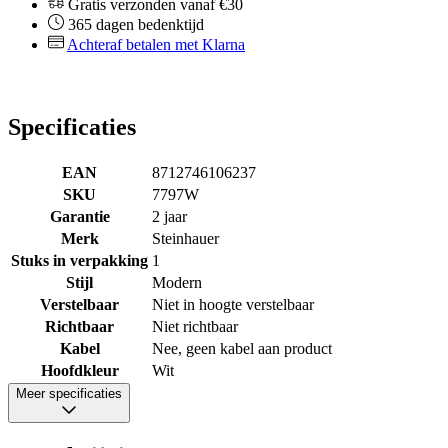
Gratis verzonden vanaf €30
365 dagen bedenktijd
Achteraf betalen met Klarna
Specificaties
EAN
8712746106237
SKU
7797W
Garantie
2 jaar
Merk
Steinhauer
Stuks in verpakking
1
Stijl
Modern
Verstelbaar
Niet in hoogte verstelbaar
Richtbaar
Niet richtbaar
Kabel
Nee, geen kabel aan product
Hoofdkleur
Wit
Meer specificaties