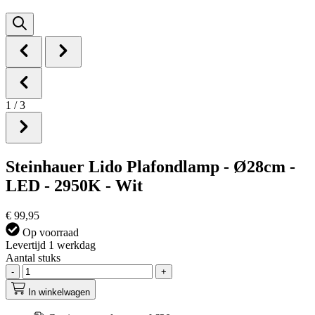
1
/
3
Steinhauer Lido Plafondlamp - Ø28cm -
LED - 2950K - Wit
€ 99,95
Op voorraad
Levertijd 1 werkdag
Aantal stuks
-
+
In winkelwagen