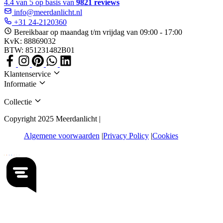
4.4 van 5 op basis van
9821 reviews
info@meerdanlicht.nl
+31 24-2120360
Bereikbaar op maandag t/m vrijdag van 09:00 - 17:00
KvK: 88869032
BTW: 851231482B01
Klantenservice
Informatie
Collectie
Copyright 2025 Meerdanlicht |
Algemene voorwaarden
Privacy Policy
Cookies