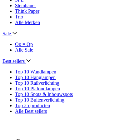
Steinhauer
Think Paper
Trio
Alle Merken
Sale
Op = Op
Alle Sale
Best sellers
Top 10 Wandlampen
Top 10 Hanglampen
Top 10 Railverlichting
Top 10 Plafondlampen
Top 10 Spots & Inbouwspots
Top 10 Buitenverlichting
Top 25 producten
Alle Best sellers