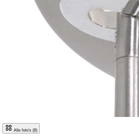
Alle foto's
(8)