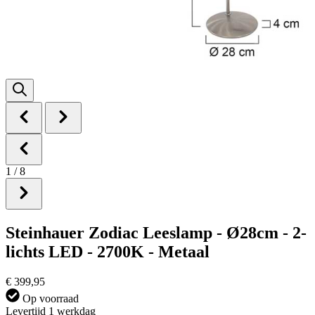
1
/
8
Steinhauer Zodiac Leeslamp - Ø28cm - 2-
lichts LED - 2700K - Metaal
€ 399,95
Op voorraad
Levertijd 1 werkdag