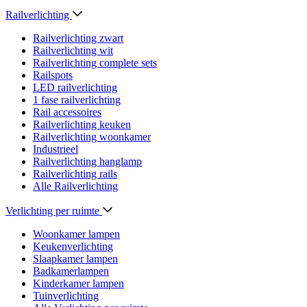
Railverlichting
Railverlichting zwart
Railverlichting wit
Railverlichting complete sets
Railspots
LED railverlichting
1 fase railverlichting
Rail accessoires
Railverlichting keuken
Railverlichting woonkamer
Industrieel
Railverlichting hanglamp
Railverlichting rails
Alle Railverlichting
Verlichting per ruimte
Woonkamer lampen
Keukenverlichting
Slaapkamer lampen
Badkamerlampen
Kinderkamer lampen
Tuinverlichting