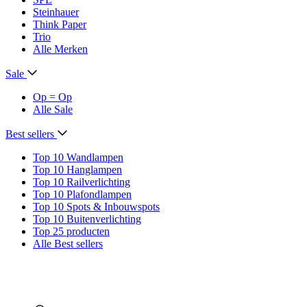
Steinhauer
Think Paper
Trio
Alle Merken
Sale
Op = Op
Alle Sale
Best sellers
Top 10 Wandlampen
Top 10 Hanglampen
Top 10 Railverlichting
Top 10 Plafondlampen
Top 10 Spots & Inbouwspots
Top 10 Buitenverlichting
Top 25 producten
Alle Best sellers