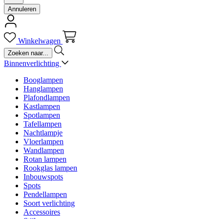
Annuleren
Winkelwagen
Binnenverlichting
Booglampen
Hanglampen
Plafondlampen
Kastlampen
Spotlampen
Tafellampen
Nachtlampje
Vloerlampen
Wandlampen
Rotan lampen
Rookglas lampen
Inbouwspots
Spots
Pendellampen
Soort verlichting
Accessoires