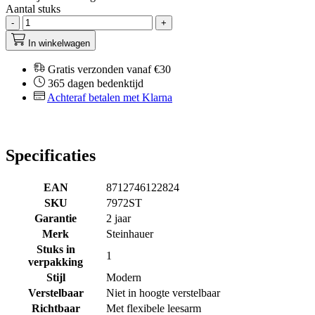
Aantal stuks
-
+
In winkelwagen
Gratis verzonden vanaf €30
365 dagen bedenktijd
Achteraf betalen met Klarna
Specificaties
EAN
8712746122824
SKU
7972ST
Garantie
2 jaar
Merk
Steinhauer
Stuks in
1
verpakking
Stijl
Modern
Verstelbaar
Niet in hoogte verstelbaar
Richtbaar
Met flexibele leesarm