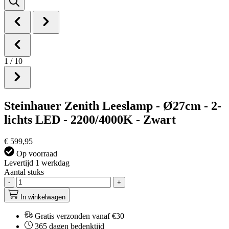
1
/
10
Steinhauer Zenith Leeslamp - Ø27cm - 2-
lichts LED - 2200/4000K - Zwart
€ 599,95
Op voorraad
Levertijd 1 werkdag
Aantal stuks
-
+
In winkelwagen
Gratis verzonden vanaf €30
365 dagen bedenktijd