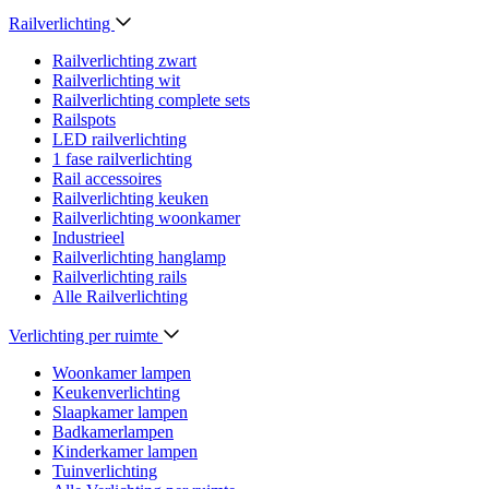
Railverlichting
Railverlichting zwart
Railverlichting wit
Railverlichting complete sets
Railspots
LED railverlichting
1 fase railverlichting
Rail accessoires
Railverlichting keuken
Railverlichting woonkamer
Industrieel
Railverlichting hanglamp
Railverlichting rails
Alle Railverlichting
Verlichting per ruimte
Woonkamer lampen
Keukenverlichting
Slaapkamer lampen
Badkamerlampen
Kinderkamer lampen
Tuinverlichting