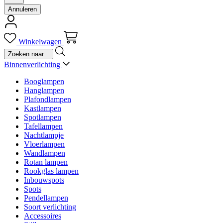
Annuleren
Winkelwagen
Binnenverlichting
Booglampen
Hanglampen
Plafondlampen
Kastlampen
Spotlampen
Tafellampen
Nachtlampje
Vloerlampen
Wandlampen
Rotan lampen
Rookglas lampen
Inbouwspots
Spots
Pendellampen
Soort verlichting
Accessoires