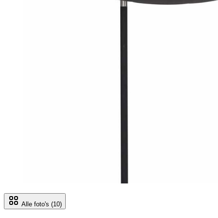
Alle foto's
(10)