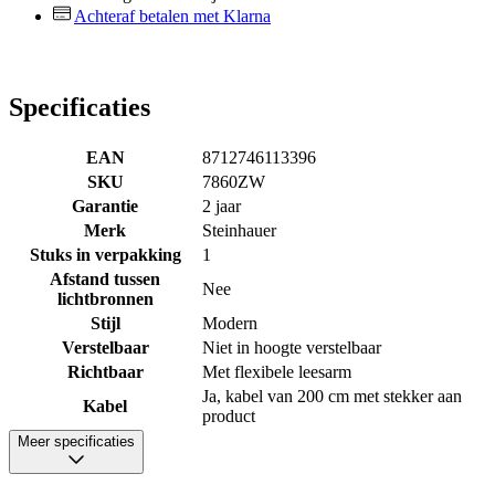
Achteraf betalen met Klarna
Specificaties
EAN
8712746113396
SKU
7860ZW
Garantie
2 jaar
Merk
Steinhauer
Stuks in verpakking
1
Afstand tussen
Nee
lichtbronnen
Stijl
Modern
Verstelbaar
Niet in hoogte verstelbaar
Richtbaar
Met flexibele leesarm
Ja, kabel van 200 cm met stekker aan
Kabel
product
Meer specificaties