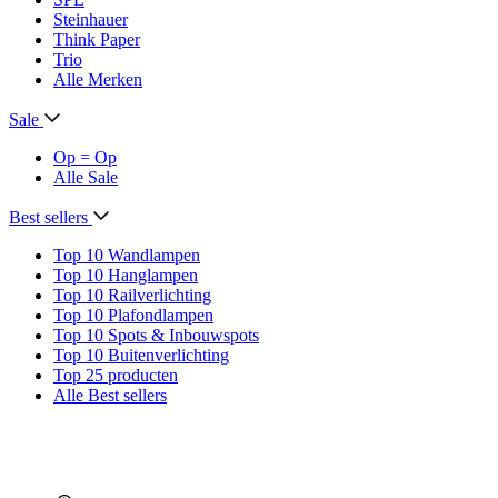
Steinhauer
Think Paper
Trio
Alle Merken
Sale
Op = Op
Alle Sale
Best sellers
Top 10 Wandlampen
Top 10 Hanglampen
Top 10 Railverlichting
Top 10 Plafondlampen
Top 10 Spots & Inbouwspots
Top 10 Buitenverlichting
Top 25 producten
Alle Best sellers