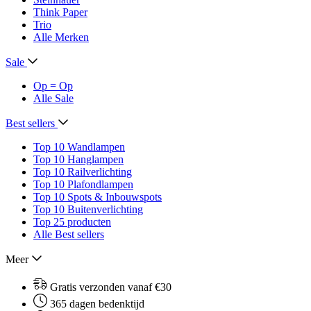
Think Paper
Trio
Alle Merken
Sale
Op = Op
Alle Sale
Best sellers
Top 10 Wandlampen
Top 10 Hanglampen
Top 10 Railverlichting
Top 10 Plafondlampen
Top 10 Spots & Inbouwspots
Top 10 Buitenverlichting
Top 25 producten
Alle Best sellers
Meer
Gratis verzonden vanaf €30
365 dagen bedenktijd