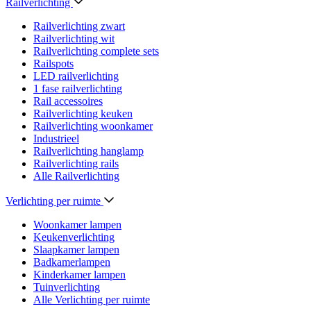
Railverlichting
Railverlichting zwart
Railverlichting wit
Railverlichting complete sets
Railspots
LED railverlichting
1 fase railverlichting
Rail accessoires
Railverlichting keuken
Railverlichting woonkamer
Industrieel
Railverlichting hanglamp
Railverlichting rails
Alle Railverlichting
Verlichting per ruimte
Woonkamer lampen
Keukenverlichting
Slaapkamer lampen
Badkamerlampen
Kinderkamer lampen
Tuinverlichting
Alle Verlichting per ruimte