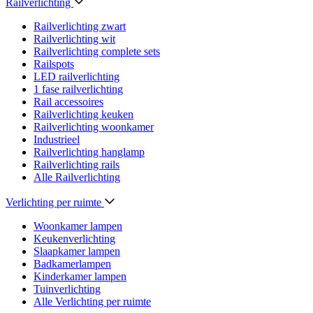
Railverlichting
Railverlichting zwart
Railverlichting wit
Railverlichting complete sets
Railspots
LED railverlichting
1 fase railverlichting
Rail accessoires
Railverlichting keuken
Railverlichting woonkamer
Industrieel
Railverlichting hanglamp
Railverlichting rails
Alle Railverlichting
Verlichting per ruimte
Woonkamer lampen
Keukenverlichting
Slaapkamer lampen
Badkamerlampen
Kinderkamer lampen
Tuinverlichting
Alle Verlichting per ruimte