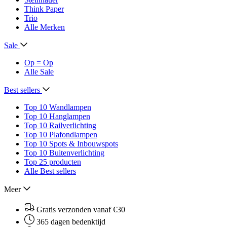
Think Paper
Trio
Alle Merken
Sale
Op = Op
Alle Sale
Best sellers
Top 10 Wandlampen
Top 10 Hanglampen
Top 10 Railverlichting
Top 10 Plafondlampen
Top 10 Spots & Inbouwspots
Top 10 Buitenverlichting
Top 25 producten
Alle Best sellers
Meer
Gratis verzonden vanaf €30
365 dagen bedenktijd